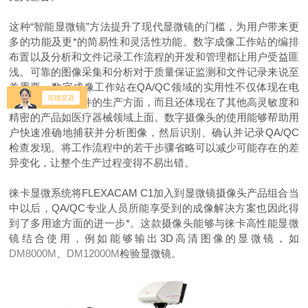
这种“智能显微镜”方法提升了现代显微镜的门槛，为用户带来更
多的功能及更*的简易性和灵活性功能。数字成像工作站的编排
布置以及分析和文件记录工作流程的开发和管理都让用户受益匪
浅。可靠的图像采集和分析对于质量保证监测和文件记录来说至
关重要。数字成像工作站在QA/QC领域的实用性不仅体现在电
子产品和汽车零件的生产方面，而且还体现在了其他高灵敏度和
精密的产品如医疗器械领域上面。数字摄像头的使用能够帮助用
户快速准确地捕获并分析图像，然后识别、确认并记录QA/QC
检查发现。将工作流程中的若干步骤省略可以减少可能存在的差
异变化，让整个生产过程变得不易出错。
徕卡显微系统将FLEXACAM C1加入到显微镜摄像头产品组合当
中以后，QA/QC专业人员所能享受到的成像解决方案也因此得
到了多用途方面的进一步*。这款摄像头能够与徕卡高性能显微
镜结合使用，例如能够输出3D高清图像的显微镜，如
DM8000M
、
DM12000M
检验显微镜。