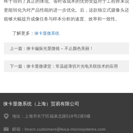
终于得到了真正的体现。省时省成本的优势受益对于工程师来说
更能转化为对产品性能的进一步优化。后，这款独立式摄像头还
能够大幅提升成像任务与样本分析的速度、效率和一致性。
了解更多：
徕卡显微系统
上一篇：
徕卡偏振光显微镜 – 不止颜色美丽！
下一篇：
徕卡显微课堂：常温超薄切片光电关联技术的应用
徕卡显微系统（上海）贸易有限公司
地址：上海市长宁区福泉北路518号2座5楼
邮箱：lmscn.customers@leica-microsystems.com