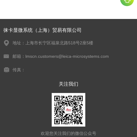
徕卡显微系统（上海）贸易有限公司
地址：上海市长宁区福泉北路518号2座5楼
邮箱：lmscn.customers@leica-microsystems.com
传真：
关注我们
欢迎您关注我们的微信公众号