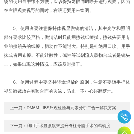
镜的使用当中很不方便，应该保持两眼同时睁开进行观察，因为
在左眼观察视野的同时，右眼还要用来绘图。
5、使用者要注意保持体视显微镜的清洁，其中光学和照明
部分要求比较严格，做清洁时只能用擦镜纸擦拭，擦镜头要用专
业的擦镜头的纸擦，切动作不能过大。特别是杜绝用口吹、用手
抹或者用布擦。不能让酸性，碱性等试剂流入载物台或者是镜头
上，如果出现这种情况，应该及时擦干。
6、使用过程中要坚持轻拿轻放的原则，注意不要随手把体
视显微镜放在实验台面的边缘，防止一不小心碰翻落地。
上一篇：
DM6M LIBS外观检验与元素分析二合一解决方案
下一篇：
利用手术显微镜来提升脊柱脊髓手术的精确度