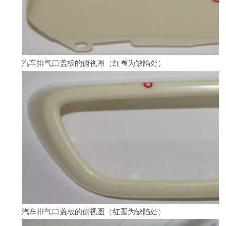
汽车排气口盖板的俯视图（红圈为缺陷处）
汽车排气口盖板的侧视图（红圈为缺陷处）