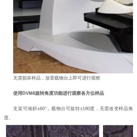
无需损坏样品，放置载物台上即可进行观察
使用DVM6旋转角度功能进行观察各方位样品
支架可倾斜±60°，载物台可旋转±180度，无需改变样品角
度。