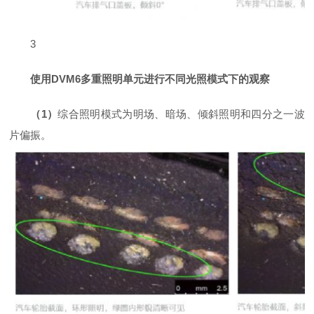
3
使用DVM6多重照明单元进行不同光照模式下的观察
（1）
综合照明模式为明场、暗场、倾斜照明和四分之一波
片偏振。