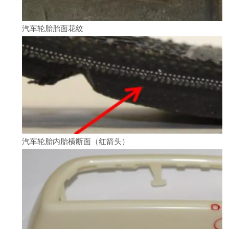
汽车轮胎胎面花纹
汽车轮胎内胎横断面（红箭头）