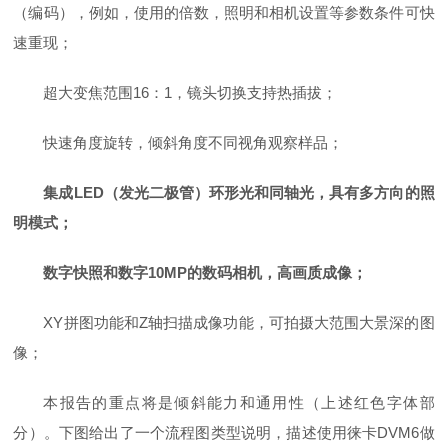
（编码），例如，使用的倍数，照明和相机设置等参数条件可快
速重现；
超大变焦范围16：1，镜头切换支持热插拔；
快速角度旋转，倾斜角度不同视角观察样品；
集成LED（发光二极管）环形光和同轴光，具有多方向的照
明模式；
数字快照和数字10MP的数码相机，高画质成像；
XY拼图功能和Z轴扫描成像功能，可拍摄大范围大景深的图
像；
本报告的重点将是倾斜能力和通用性（上述红色字体部
分）。下图给出了一个流程图类型说明，描述使用徕卡DVM6做