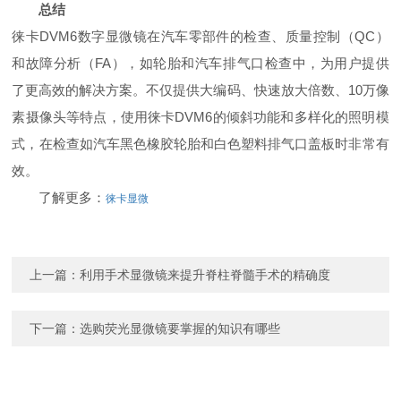
总结
徕卡DVM6数字显微镜在汽车零部件的检查、质量控制（QC）
和故障分析（FA），如轮胎和汽车排气口检查中，为用户提供
了更高效的解决方案。不仅提供大编码、快速放大倍数、10万像
素摄像头等特点，使用徕卡DVM6的倾斜功能和多样化的照明模
式，在检查如汽车黑色橡胶轮胎和白色塑料排气口盖板时非常有
效。
了解更多：
徕卡显微
上一篇：
利用手术显微镜来提升脊柱脊髓手术的精确度
下一篇：
选购荧光显微镜要掌握的知识有哪些