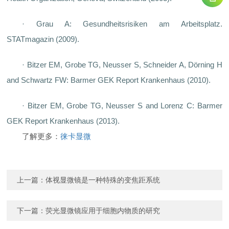
· Grau A: Gesundheitsrisiken am Arbeitsplatz.
STATmagazin (2009).
· Bitzer EM, Grobe TG, Neusser S, Schneider A, Dörning H
and Schwartz FW: Barmer GEK Report Krankenhaus (2010).
· Bitzer EM, Grobe TG, Neusser S and Lorenz C: Barmer
GEK Report Krankenhaus (2013).
了解更多：
徕卡显微
上一篇：
体视显微镜是一种特殊的变焦距系统
下一篇：
荧光显微镜应用于细胞内物质的研究