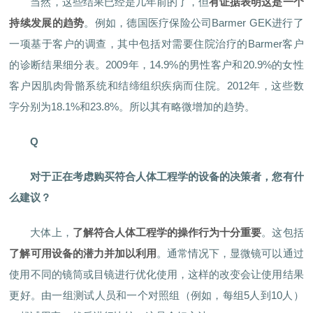
当然，这些结果已经是几年前的了，但
有证据表明这是一个
持续发展的趋势
。例如，德国医疗保险公司Barmer GEK进行了
一项基于客户的调查，其中包括对需要住院治疗的Barmer客户
的诊断结果细分表。2009年，14.9%的男性客户和20.9%的女性
客户因肌肉骨骼系统和结缔组织疾病而住院。2012年，这些数
字分别为18.1%和23.8%。所以其有略微增加的趋势。
Q
对于正在考虑购买符合人体工程学的设备的决策者，您有什
么建议？
大体上，
了解符合人体工程学的操作行为十分重要
。这包括
了解可用设备的潜力并加以利用
。通常情况下，显微镜可以通过
使用不同的镜筒或目镜进行优化使用，这样的改变会让使用结果
更好。由一组测试人员和一个对照组（例如，每组5人到10人）