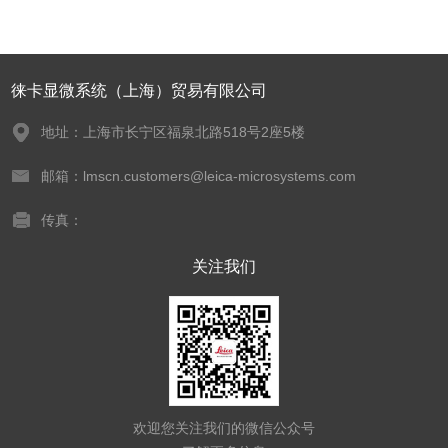
徕卡显微系统（上海）贸易有限公司
地址：上海市长宁区福泉北路518号2座5楼
邮箱：lmscn.customers@leica-microsystems.com
传真：
关注我们
欢迎您关注我们的微信公众号