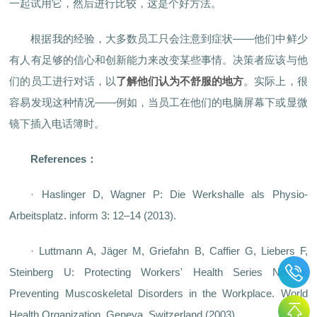
一起试用它，然后进行比较，这是个好方法。
根据我的经验，大多数员工只会注意到症状——他们中鲜少
有人有足够的信心和创新能力来改变某些事情。决策者应该与他
们的员工进行对话，以
了解他们认为不舒服的地方
。实际上，很
容易发现这种情况——例如，当员工在他们的电脑屏幕下或显微
镜下插入电话簿时。
References：
· Haslinger D, Wagner P: Die Werkshalle als Physio-
Arbeitsplatz. inform 3: 12–14 (2013).
· Luttmann A, Jäger M, Griefahn B, Caffier G, Liebers F,
Steinberg U: Protecting Workers' Health Series No. 5:
Preventing Muscoskeletal Disorders in the Workplace. World
Health Organization, Geneva, Switzerland (2003).