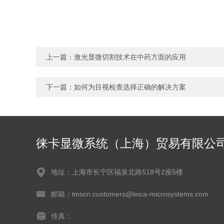
上一篇：
激光显微切割技术在中药方面的应用
下一篇：
如何为目视检查选择正确的解决方案
徕卡显微系统（上海）贸易有限公
地址：上海市长宁区福泉北路518号2座5楼
邮箱：lmscn.customers@leica-microsystems.com
传真：