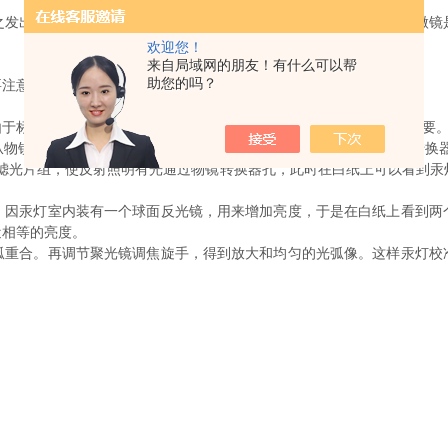
出荧光，然后在显微镜下观察物体的形状及其所在位置。荧光显微镜
欢迎您！
来自局域网的朋友！有什么可以帮
助您的吗？
注意下面几点，用户自行作些校准还是很容易的。
标本产生的荧光比较弱，为了得到较亮的图像，汞灯的校准至关重要。
镜转换器中转出物镜，即转换器上出现的空孔位于光轴上，卸去转换器
的滤光片组，使反射照明有光通过物镜转换器孔，此时在白纸上可以看到汞
汞灯室内装有一个球面反光镜，用来增加亮度，于是在白纸上看到两
近相等的亮度。
合。再调节聚光镜调焦旋手，得到放大和均匀的光弧像。这样汞灯校