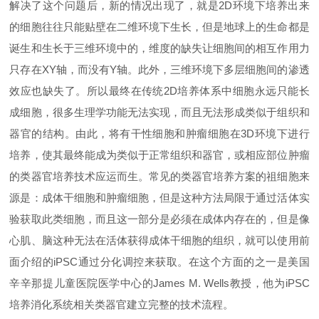
解决了这个问题后，新的情况出现了，就是2D环境下培养出来
的细胞往往只能贴壁在二维环境下生长，但是地球上的生命都是
诞生和生长于三维环境中的，维度的缺失让细胞间的相互作用力
只存在XY轴，而没有Y轴。此外，三维环境下多层细胞间的渗透
效应也缺失了。所以最终在传统2D培养体系中细胞永远只能长
成细胞，很多生理学功能无法实现，而且无法形成类似于组织和
器官的结构。由此，将有干性细胞和肿瘤细胞在3D环境下进行
培养，使其最终能成为类似于正常组织和器官，或相应部位肿瘤
的类器官培养技术应运而生。常见的类器官培养方案的祖细胞来
源是：成体干细胞和肿瘤细胞，但是这种方法局限于通过活体实
验获取此类细胞，而且这一部分是必须在成体内存在的，但是像
心肌、脑这种无法在活体获得成体干细胞的组织，就可以使用前
面介绍的iPSC通过分化调控来获取。在这个方面的之一是美国
辛辛那提儿童医院医学中心的James M. Wells教授，他为iPSC
培养消化系统相关类器官建立完整的技术流程。