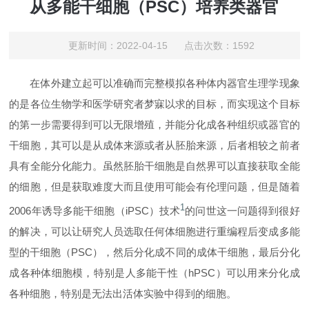
从多能干细胞（PSC）培养类器官
更新时间：2022-04-15 点击次数：1592
在体外建立起可以准确而完整模拟各种体内器官生理学现象
的是各位生物学和医学研究者梦寐以求的目标，而实现这个目标
的第一步需要得到可以无限增殖，并能分化成各种组织或器官的
干细胞，其可以是从成体来源或者从胚胎来源，后者相较之前者
具有全能分化能力。虽然胚胎干细胞是自然界可以直接获取全能
的细胞，但是获取难度大而且使用可能会有伦理问题，但是随着
1
2006年诱导多能干细胞（iPSC）技术
的问世这一问题得到很好
的解决，可以让研究人员选取任何体细胞进行重编程后变成多能
型的干细胞（PSC），然后分化成不同的成体干细胞，最后分化
成各种体细胞模，特别是人多能干性（hPSC）可以用来分化成
各种细胞，特别是无法出活体实验中得到的细胞。