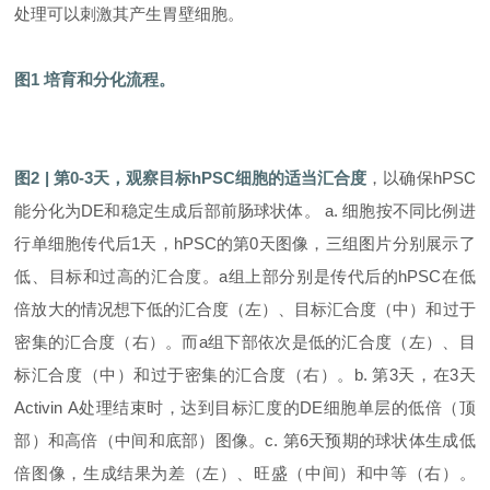
处理可以刺激其产生胃壁细胞。
图1
培育和分化流程。
图2 | 第0-
3
天，观察目标hPSC细胞的适当汇合度
，以确保hPSC
能分化为DE和稳定生成后部前肠球状体。 a. 细胞按不同比例进
行单细胞传代后1天，hPSC的第0天图像，三组图片分别展示了
低、目标和过高的汇合度。a组上部分别是传代后的hPSC在低
倍放大的情况想下低的汇合度（左）、目标汇合度（中）和过于
密集的汇合度（右）。而a组下部依次是低的汇合度（左）、目
标汇合度（中）和过于密集的汇合度（右）。b. 第3天，在3天
Activin A处理结束时，达到目标汇度的DE细胞单层的低倍（顶
部）和高倍（中间和底部）图像。c. 第6天预期的球状体生成低
倍图像，生成结果为差（左）、旺盛（中间）和中等（右）。