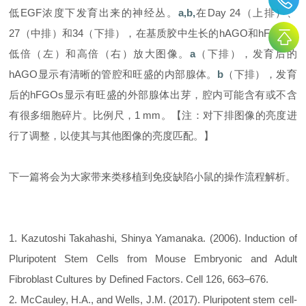
低EGF浓度下发育出来的神经丛。
a,b,
在Day 24（上排）、
27（中排）和34（下排），在基质胶中生长的hAGO和hFGO的
低倍（左）和高倍（右）放大图像。
a
（下排），发育后的
hAGO显示有清晰的管腔和旺盛的内部腺体。
b
（下排），发育
后的hFGOs显示有旺盛的外部腺体出芽，腔内可能含有或不含
有很多细胞碎片。比例尺，1 mm。【注：对下排图像的亮度进
行了调整，以使其与其他图像的亮度匹配。】
下一篇将会为大家带来类移植
到免疫缺陷小鼠的操作流程解析。
1. Kazutoshi Takahashi, Shinya Yamanaka. (2006). Induction of
Pluripotent Stem Cells from Mouse Embryonic and Adult
Fibroblast Cultures by Defined Factors. Cell 126, 663–676.
2. McCauley, H.A., and Wells, J.M. (2017). Pluripotent stem cell-