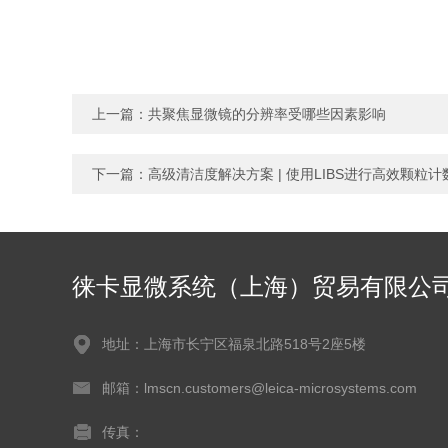
上一篇：
共聚焦显微镜的分辨率受哪些因素影响
下一篇：
高级清洁度解决方案 | 使用LIBS进行高效颗粒
徕卡显微系统（上海）贸易有限公
地址：上海市长宁区福泉北路518号2座5楼
邮箱：lmscn.customers@leica-microsystems.com
传真：