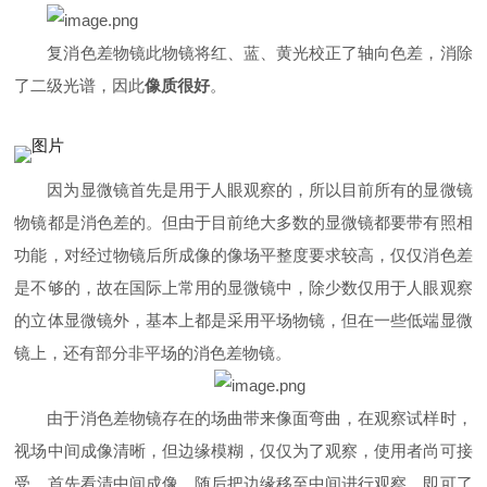
复消色差物镜此物镜将红、蓝、黄光校正了轴向色差，消除
了二级光谱，因此
像质很好
。
因为显微镜首先是用于人眼观察的，所以目前所有的显微镜
物镜都是消色差的。但由于目前绝大多数的显微镜都要带有照相
功能，对经过物镜后所成像的像场平整度要求较高，仅仅消色差
是不够的，故在国际上常用的显微镜中，除少数仅用于人眼观察
的立体显微镜外，基本上都是采用平场物镜，但在一些低端显微
镜上，还有部分非平场的消色差物镜。
由于消色差物镜存在的场曲带来像面弯曲，在观察试样时，
视场中间成像清晰，但边缘模糊，仅仅为了观察，使用者尚可接
受，首先看清中间成像，随后把边缘移至中间进行观察，即可了