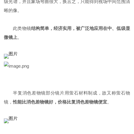
级光谱，并且象场弯曲很大，换言之，只能得到视场中间范围清
晰的像。
此类物镜
结构简单，经济实用，被广泛地应用在中、低级显
微镜上
。
半复消色差物镜部分镜片用萤石材料制成，故又称萤石物
镜，
性能比消色差物镜好，价格比复消色差物镜便宜
。