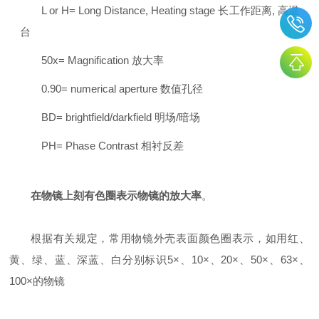
L or H= Long Distance, Heating stage 长工作距离, 高温
台
50x= Magnification 放大率
0.90= numerical aperture 数值孔径
BD= brightfield/darkfield 明场/暗场
PH= Phase Contrast 相衬反差
在物镜上刻有色圈表示物镜的放大率
。
根据有关规定，常用物镜外壳表面颜色圈表示，如用红、
黄、绿、蓝、深蓝、白分别标识5×、10×、20×、50×、63×、
100×的物镜