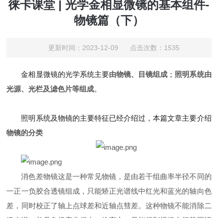
徕卡课堂 | 光学金相显微镜的基本组件-
物镜篇（下）
更新时间：2023-12-09 点击次数：1535
金相显微镜的光学系统主要
由物镜、目镜组成
；
照明系统由
光源、光栏及滤色片等组成
。
照明系统及物镜的主要特征已经介绍过，本篇文章主要介绍
物镜的分类
消色差物镜这是一种常见物镜，是由若干组曲率半径不同的
一正一负胶合透镜组成，只能矫正光谱线中红光和蓝光的轴向色
差，同时校正了轴上点球差和近轴点彗差。这种物镜不能消除二