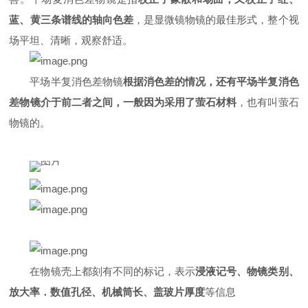
蓝、黄三条谱线的轴向色差
，是显微镜物镜的最佳形式，整个视
场平坦、清晰，观察舒适。
平场半复消色差物镜
根据消色差的情况，还有平场半复消色
差物镜介于前二者之间，一般因为采用了萤石材料
，也有叫萤石
物镜的。
在物镜壳上都刻有不同的标记，表示
浸液记号、物镜类别、
放大率．数值孔径、机械筒长、盖玻片厚度
等信息