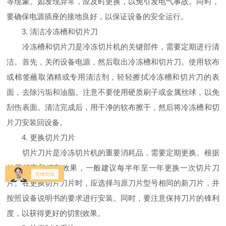
等现象。如发现异常，应及时更换，以免引发电气事故。同时，
要确保电源插座的接地良好，以保证设备的安全运行。
3. 清洁冷冻槽和切片刀
冷冻槽和切片刀是冷冻切片机的关键部件，需要定期进行清
洁。首先，关闭设备电源，然后取出冷冻槽和切片刀。使用软布
或棉签蘸取酒精或专用清洁剂，轻轻擦拭冷冻槽和切片刀的表
面，去除污垢和油脂。注意不要使用硬质刷子或金属丝球，以免
刮伤表面。清洁完成后，用干净的软布擦干，然后将冷冻槽和切
片刀安装回设备。
4. 更换切片刀片
切片刀片是冷冻切片机的重要消耗品，需要定期更换。根据
使用频率和切割效果，一般建议每半年至一年更换一次切片刀
片。在更换切片刀片时，应选择与原刀片型号相同的新刀片，并
按照设备说明书的要求进行安装。同时，要注意保持刀片的锋利
度，以获得更好的切割效果。