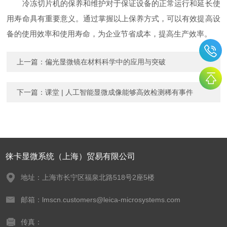
冷冻切片机的保养和维护对于保证设备的正常运行和延长使
用寿命具有重要意义。通过掌握以上保养方式，可以有效提高设
备的使用效率和使用寿命，为企业节省成本，提高生产效率。
上一篇：
偏光显微镜在材料科学中的应用与突破
下一篇：
课堂 | 人工智能显微成像能够高效检测稀有事件
徕卡显微系统（上海）贸易有限公司
地址：上海市长宁区福泉北路518号2座5楼
邮箱：lmscn.customers@leica-microsystems.com
传真：