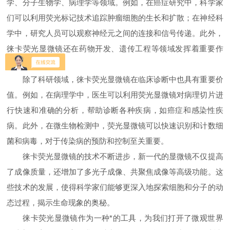
学、分子生物学、病理学等领域。例如，在癌症研究中，科学家
们可以利用荧光标记技术追踪肿瘤细胞的生长和扩散；在神经科
学中，研究人员可以观察神经元之间的连接和信号传递。此外，
徕卡荧光显微镜还在药物开发、遗传工程等领域发挥着重要作
用。
除了科研领域，徕卡荧光显微镜在临床诊断中也具有重要价
值。例如，在病理学中，医生可以利用荧光显微镜对病理切片进
行快速和准确的分析，帮助诊断各种疾病，如癌症和感染性疾
病。此外，在微生物检测中，荧光显微镜可以快速识别和计数细
菌和病毒，对于传染病的预防和控制至关重要。
徕卡荧光显微镜的技术不断进步，新一代的显微镜不仅提高
了成像质量，还增加了多光子成像、共聚焦成像等高级功能。这
些技术的发展，使得科学家们能够更深入地探索细胞和分子的动
态过程，揭示生命现象的奥秘。
徕卡荧光显微镜作为一种*的工具，为我们打开了微观世界