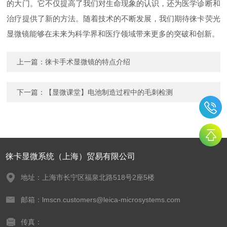
的大门。它不仅提高了我们对生命现象的认识，还为医学诊断和
治疗提供了新的方法。随着技术的不断发展，我们期待徕卡荧光
显微镜能够在未来为科学界和医疗领域带来更多的突破和创新。
上一篇：
徕卡手术显微镜的特点介绍
下一篇：
【显微课堂】电池制造过程中的毛刺检测
徕卡显微系统（上海）贸易有限公司
地址：上海市长宁区福泉北路518号2座5楼
邮箱：lmscn.customers@leica-microsystems.com
传真：