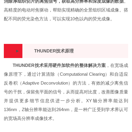
消除厚组织切片的离焦信号，获取高分辨率和深度成像的数据
。
高精度的电动对焦驱动，帮助实现精确的全景组织区域成像。搭
配不同的荧光染色方法，可以实现10色以内的荧光成像。
►
THUNDER技术原理
THUNDER技术采用硬件加软件的整体解决方案
，在宽场成
像原理下，通过计算清除（Computational Clearing）和自适应
反卷积（Adaptive Deconvolution）的方法，有效的减少离焦信
号的干扰，保留焦平面的信号，从而提高对比度，改善图像质量
并提供更多细节信息供进一步分析。XY轴分辨率能达到
136nm，Z轴分辨率能达到264nm，是一种广泛受到学术界认可
的宽场高分辨率成像技术。