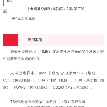
织。
神经元深度成像
►
应用案例
肿瘤免疫微环境（TIME）在滤泡性淋巴瘤的发生发展过程
中起着至关重要的作用。
人淋巴瘤样本。panel中所包含指标为Ki67（增殖）、
CD3（免疫细胞）、CD4（辅助T细胞）、CD8（杀伤性T细
胞）、FOXP3（调节T细胞）、CD163（M2巨噬细胞）。
TSA试剂盒来自览微生物科技（上海）有限公司