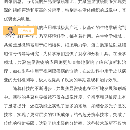
图像信息。与传统的荧光显微镜相比，共聚焦显微镜能够实现更
深的组织穿透和更高的分辨率，特别是在活体组织的成像中，其
优势更为明显。
共聚焦显微镜的应用领域极其广泛，从基础的生物学研究到
医学、材料科学，乃至环境科学，都有着作用。在生物学领域，
共聚焦显微镜被用于细胞结构、细胞动力学、蛋白质定位以及细
胞信号传导等研究，为科学家们提供了观察和分析工具。在医学
领域，共聚焦显微镜的应用则更加直接地影响了临床诊断和治
疗，如在眼科中用于视网膜疾病的诊断，在皮肤科中用于皮肤病
变的无创检测等，极大地提高了疾病的早期发现和治疗效果。
随着科技的不断进步，共聚焦显微镜也在不断地发展和创新
中。新型的共聚焦显微镜不仅在成像速度、分辨率和灵敏度上有
了显著提升，还在功能上实现了更多的拓展，如结合多光子激发
技术，实现了更深层次的组织成像；结合超分辨率技术，突破了
传统的衍射极限，达到了纳米级的分辨率。这些技术革新不仅为