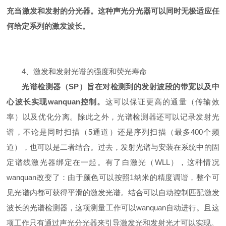
充当激发和发射的分光器。这种声光分光器可以同时无极适应任
何给定系列的激发波长。
4、激发和发射光谱的强度和荧光寿命
光谱检测器（SP）旨在对检测到的发射波段的带宽以及中
心波长实现
wanquan
控制。
这可以保证更高的通量（传输效
率）以及优化分离。除此之外，光谱检测器还可以记录发射光
谱，不论是同时扫描（5通道）还是序列扫描（最多400个频
道），也可以是二者结合。过去，发射光谱与安装在系统中的固
定谱线激光器绑定在一起。有了白激光（WLL），这种情况
wanquan改变了：由于颜色可以按照1纳米的精度调谐，整个可
见光谱内都可获得平滑的激发光谱。结合可以自动控制匹配激发
波长的光谱检测器，这项测量工作可以wanquan自动进行。且这
项工作只有通过声光分光器来引导激发光和发射光才可以实现。