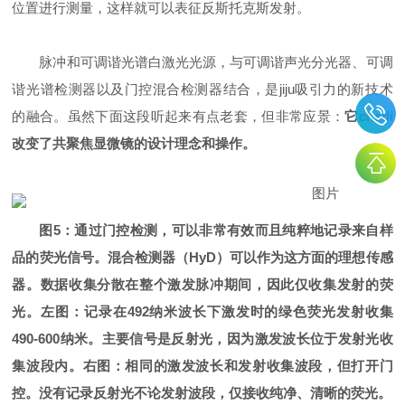
位置进行测量，这样就可以表征反斯托克斯发射。
脉冲和可调谐光谱白激光光源，与可调谐声光分光器、可调
谐光谱检测器以及门控混合检测器结合，是jiju吸引力的新技术
的融合。虽然下面这段听起来有点老套，但非常应景：
它
chedi
改变了共聚焦显微镜的设计理念和操作。
图5：通过门控检测，可以非常有效而且纯粹地记录来自样
品的荧光信号。混合检测器（HyD）可以作为这方面的理想传感
器。数据收集分散在整个激发脉冲期间，因此仅收集发射的荧
光。左图：记录在492纳米波长下激发时的绿色荧光发射收集
490-600纳米。主要信号是反射光，因为激发波长位于发射光收
集波段内。右图：相同的激发波长和发射收集波段，但打开门
控。没有记录反射光不论发射波段，仅接收纯净、清晰的荧光。