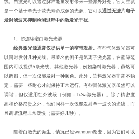
线。白激光可以通过脉冲能量发射带来一些额外好处，它天生就
是一个基于单光子荧光寿命成像的光源，它可以
通过无滤片电子
发射滤波来抑制检测过程中的激发光干扰
。
1、超连续谱白激光光源
经典激光源通常仅提供单一的窄带发射。
有些气体激光器可
以同时发射几种光线。最著名的例子是氩离子激光器，在蓝绿范
围内可以提供5条光线。其他激光器，例如染料激光器，虽然可
以调谐，但一次仅能发射一种颜色。此外，染料激光器非常不稳
定，需要一些耐心才能保持正常运行。有些固体激光器虽然可以
调谐，但仅适用红外波段（例如：Ti:Sa激光器）。除了精密度
高和价格昂贵之外，他们同样一次仅能发射单一波长的光线，而
且调谐流程非常缓慢（需要好几秒）。
随着白激光的诞生，情况已经wanquan改变，因为它们可以