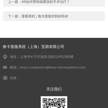
上一篇：
AR如何帮助烟雾病的手术治疗？
下一篇：
显微课程 | 激光显微切割的耗材
徕卡显微系统（上海）贸易有限公司
地址：上海市长宁区福泉北路518号2座5楼
邮箱：lmscn.customers@leica-microsystems.com
传真：
关注我们