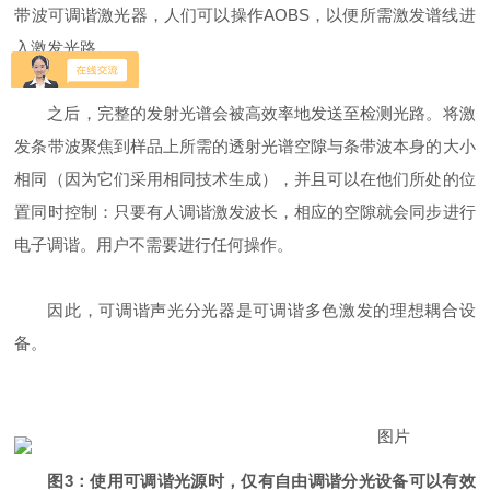
带波可调谐激光器，人们可以操作AOBS，以便所需激发谱线进
入激发光路。
之后，完整的发射光谱会被高效率地发送至检测光路。将激
发条带波聚焦到样品上所需的透射光谱空隙与条带波本身的大小
相同（因为它们采用相同技术生成），并且可以在他们所处的位
置同时控制：只要有人调谐激发波长，相应的空隙就会同步进行
电子调谐。用户不需要进行任何操作。
因此，可调谐声光分光器是可调谐多色激发的理想耦合设
备。
图3：使用可调谐光源时，仅有自由调谐分光设备可以有效