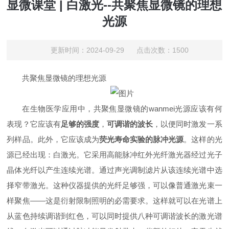
显微课堂 | 白激光--共聚焦显微镜的理想
光源
更新时间：2024-09-29 点击次数：1500
共聚焦显微镜的理想光源
在生物医学应用中，共聚焦显微镜的wanmei光源应该有何
表现？它应该有
足够的强度
，
可调谐的波长
，以便同时激发一系
列样品。此外，它应该成为
荧光寿命实验的脉冲光源
。这样的光
源已经出现：白激光。它采用高能脉冲红外光纤激光器经过光子
晶体光纤以产生连续光谱。通过
声光调制
滤片从该连续光谱中选
择窄带激光。这种仪器提供的光纤足够强，可以像普通激光束一
样聚焦——这是衍射限制照明的必需要求。这样就可以在光谱上
从蓝色持续调谐到红色，可以同时提供八种可调谐波长的激光谱