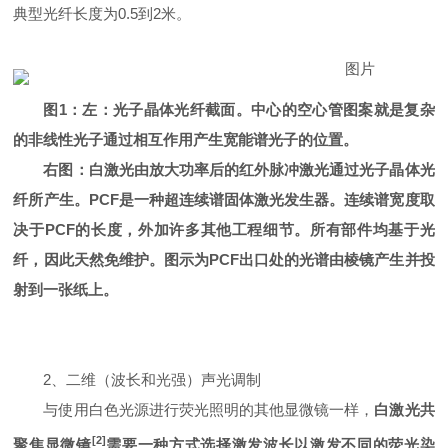
典型光纤长度为0.5到2米。
图1：左：光子晶体光纤截面。中心的空心管图案就是复杂
的非线性光子通过相互作用产生宽能谱光子的位置。
右图：白激光由放大功率后的红外脉冲激光通过光子晶体光
纤所产生。PCF是一种超连续谱固体激光发生器。连续谱宽度取
决于PCF的长度，外加许多其他工程细节。所有部件均基于光
纤，因此天然免维护。图示为PCF出口处的光谱由棱镜产生并投
射到一张纸上。
2、二维（波长和光强）声光调制
与使用白色光源进行荧光照明的其他显微镜一样，
白激光共
[2]
聚焦显微镜
需要一种方式选择激发波长以激发不同的荧光染