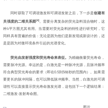
同时获取了可调谐激发和可调谐发射之后，下一步是
创建有
[4]
关强度的二维关系图
。需要分离复杂的荧光染料混合物时，这
种λ平方图尤其有用。当需要对荧光染料的特性进行研究时，它
同样具有普遍的价值：无论是因为他们是新发现或新设计的，还
是是因为对微环境条件引起的光谱变化。
荧光由发射强度和荧光寿命来表征。
为精确衡量荧光寿命，
需要脉冲光源。幸运的是，白激光是一种脉冲光源，且脉冲频率
符合典型荧光寿命的要求（即在0.5到5纳秒的范围内）。如果需
要更长的脉冲间隔，也可以降低脉冲频率。当然，白激光的可调
谐性可以直接显示荧光寿命激发光谱，这包括下一个逻辑结果：
二维激发-发射寿命图。