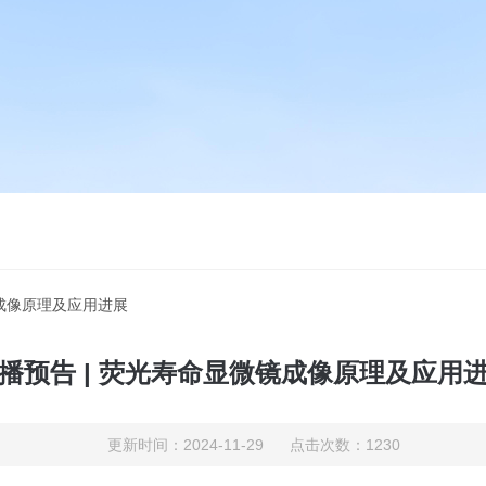
镜成像原理及应用进展
播预告 | 荧光寿命显微镜成像原理及应用
更新时间：2024-11-29 点击次数：1230