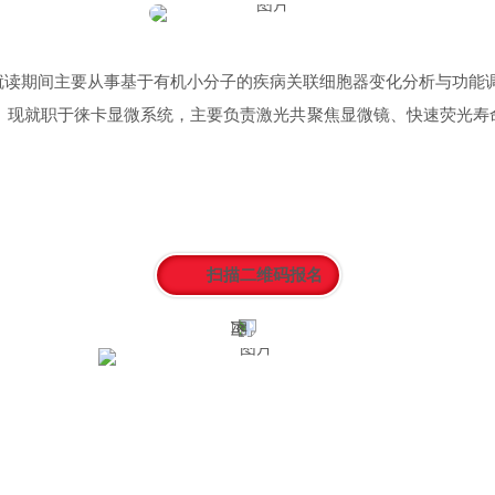
就读期间主要从事基于有机小分子的疾病关联细胞器变化分析与功能
m.等发表论文。现就职于徕卡显微系统，主要负责
激光共聚焦显微镜
、快速荧光寿命
扫描二维码报名