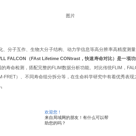
变化、分子互作、生物大分子结构、动力学信息等高分辨率高精度测
WLL FALCON（FAst Lifetime CONtrast，快速寿命对比）是
围的寿命检测，搭配完整的FLIM数据分析功能。对比传统FLIM，FAL
M-FRET）、不同寿命组分拆分等，在生命科学研究中有着优秀表现
欢迎您！
来自局域网的朋友！有什么可以帮
助您的吗？