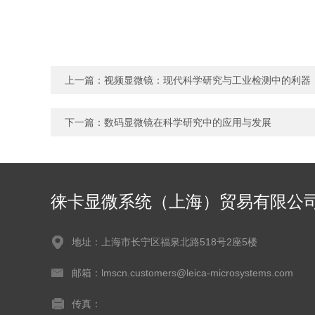
上一篇：
视频显微镜：现代科学研究与工业检测中的利器
下一篇：
数码显微镜在科学研究中的应用与发展
徕卡显微系统（上海）贸易有限公
地址：上海市长宁区福泉北路518号2座5楼
邮箱：lmscn.customers@leica-microsystems.com
传真：