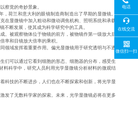
电话
以察觉的奇妙景象。
0年，荷兰和意大利的眼镜制造商制造出了早期的显微镜。
·胡克在显微镜中加入粗动和微动调焦机构、照明系统和承载
显微镜不断发展，使其成为科学研究中的工具。
在线交流
成。被观察物体位于物镜的前方，被物镜作第一级放大后
大倍率和目镜放大倍率的乘积。
同领域发挥着重要作用。偏光显微镜用于研究透明与不透
微信扫一扫
生们可以通过它看到细胞的形态、细胞器的分布，感受生
材料科学中，研究人员利用光学显微镜分析材料的微观结
着科技的不断进步，人们也在不断探索和创新，将光学显
激发了无数科学家的探索。未来，光学显微镜必将在更多