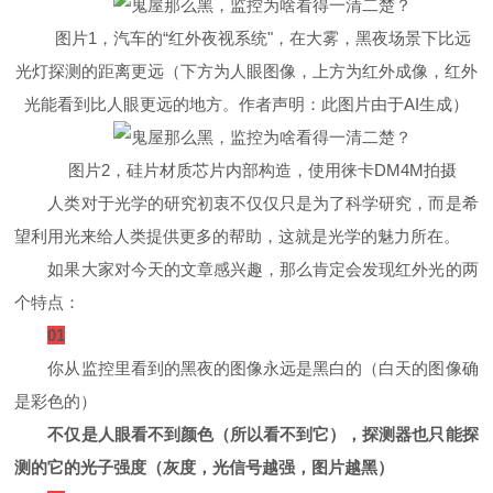
图片1，汽车的“红外夜视系统"，在大雾，黑夜场景下比远
光灯探测的距离更远（下方为人眼图像，上方为红外成像，红外
光能看到比人眼更远的地方。作者声明：此图片由于AI生成）
图片2，硅片材质芯片内部构造，使用徕卡DM4M拍摄
人类对于光学的研究初衷不仅仅只是为了科学研究，而是希
望利用光来给人类提供更多的帮助，这就是光学的魅力所在。
如果大家对今天的文章感兴趣，那么肯定会发现红外光的两
个特点：
01
你从监控里看到的黑夜的图像永远是黑白的（白天的图像确
是彩色的）
不仅是人眼看不到颜色（所以看不到它），探测器也只能探
测的它的光子强度（灰度，光信号越强，图片越黑）