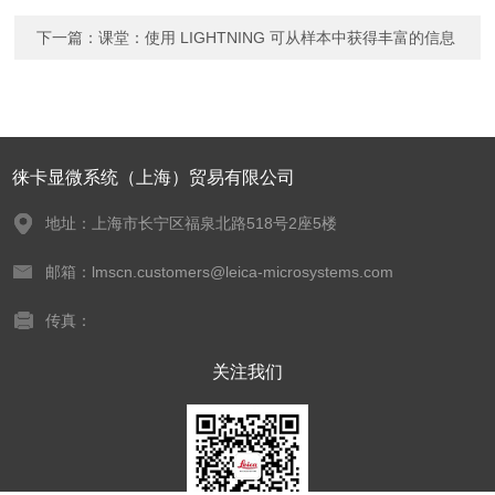
下一篇：
课堂：使用 LIGHTNING 可从样本中获得丰富的信息
徕卡显微系统（上海）贸易有限公司
地址：上海市长宁区福泉北路518号2座5楼
邮箱：lmscn.customers@leica-microsystems.com
传真：
关注我们