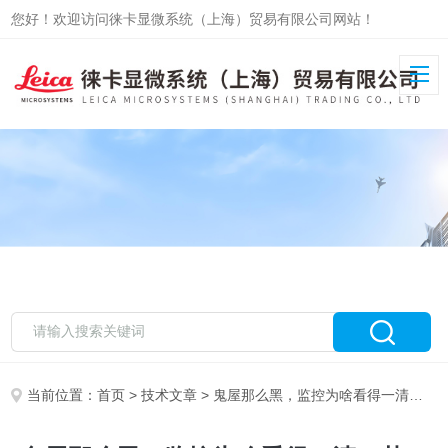
您好！欢迎访问徕卡显微系统（上海）贸易有限公司网站！
当前位置：
首页
>
技术文章
> 鬼屋那么黑，监控为啥看得一清二楚？