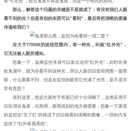
有“可见光"，那么鬼屋不再是鬼屋，而是一个明亮的房间。
那么，解答这个问题的关键是不是就成了：有没有我们人眼
看不到的光？但是有别的东西可以“看到"，最后再把清晰的图像
传递给我们？
在大于770NM的波段范围内，有一种光，叫做“红外光"，
它无法被人眼所感知。
想象一下，如果监控本身可以发出这些“红外光"，此时你身
处鬼屋中，因为你看不到这种光，所以人眼仍旧觉得周围
一篇
黑
暗，什么都看不到，但是在监控的眼里它充满了光亮，是不是非
常有意思？
讲到这里，想必大家对于答案已经十分清晰了，这类应用不
仅应用在鬼屋，在商用，家用或别的地方都需要，想象一下家里
的监控在“关了灯"的情况下仍旧能看到清晰的图像，一些的汽车
提供了“红外夜视系统"。