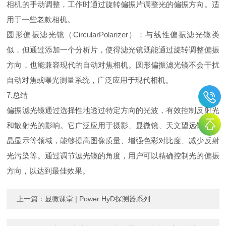
相机的手动调整，工作时通过旋转偏振片调整光的偏振方向。适
用于一些老款相机。
圆形偏振滤光镜（CircularPolarizer）：与线性偏振滤光镜类
似，但通过添加一个分析片，使得滤光镜既能通过旋转调整偏振
方向，也能兼容现代的自动对焦相机。圆形偏振滤光镜不会干扰
自动对焦或曝光测量系统，广泛应用于现代相机。
7.总结
偏振滤光镜通过选择性地透过特定方向的光波，有效控制反射光
和散射光的影响。它广泛应用于摄影、显微镜、天文望远镜、液
晶显示等领域，能够提高图像质量、增强色彩对比度、减少反射
光污染等。通过调节滤光镜的角度，用户可以精确控制光的偏振
方向，以达到最佳效果。
上一篇：
显微课堂 | Power HyD探测器系列