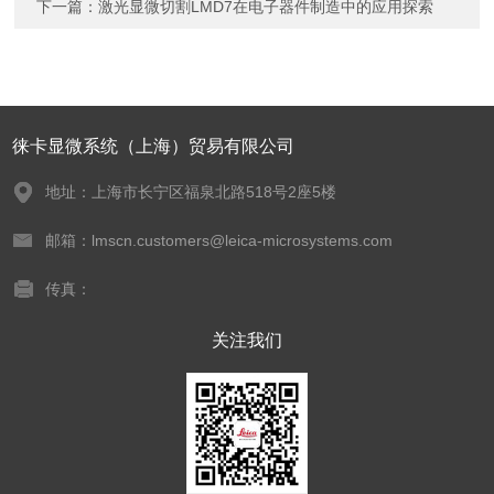
下一篇：
激光显微切割LMD7在电子器件制造中的应用探索
徕卡显微系统（上海）贸易有限公司
地址：上海市长宁区福泉北路518号2座5楼
邮箱：lmscn.customers@leica-microsystems.com
传真：
关注我们