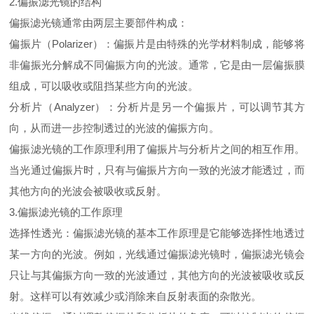
2.偏振滤光镜的结构
偏振滤光镜通常由两层主要部件构成：
偏振片（Polarizer）：偏振片是由特殊的光学材料制成，能够将
非偏振光分解成不同偏振方向的光波。通常，它是由一层偏振膜
组成，可以吸收或阻挡某些方向的光波。
分析片（Analyzer）：分析片是另一个偏振片，可以调节其方
向，从而进一步控制透过的光波的偏振方向。
偏振滤光镜的工作原理利用了偏振片与分析片之间的相互作用。
当光通过偏振片时，只有与偏振片方向一致的光波才能透过，而
其他方向的光波会被吸收或反射。
3.偏振滤光镜的工作原理
选择性透光：偏振滤光镜的基本工作原理是它能够选择性地透过
某一方向的光波。例如，光线通过偏振滤光镜时，偏振滤光镜会
只让与其偏振方向一致的光波通过，其他方向的光波被吸收或反
射。这样可以有效减少或消除来自反射表面的杂散光。