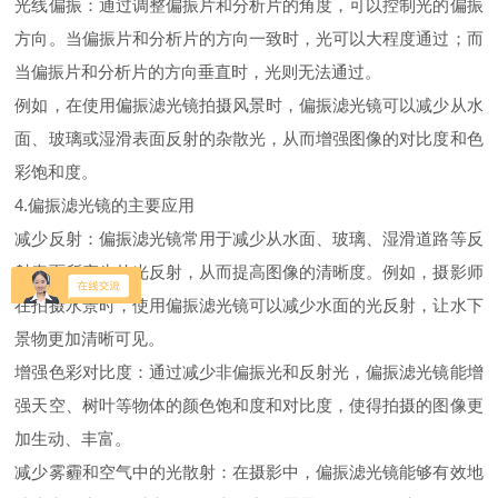
光线偏振：通过调整偏振片和分析片的角度，可以控制光的偏振
方向。当偏振片和分析片的方向一致时，光可以大程度通过；而
当偏振片和分析片的方向垂直时，光则无法通过。
例如，在使用偏振滤光镜拍摄风景时，偏振滤光镜可以减少从水
面、玻璃或湿滑表面反射的杂散光，从而增强图像的对比度和色
彩饱和度。
4.偏振滤光镜的主要应用
减少反射：偏振滤光镜常用于减少从水面、玻璃、湿滑道路等反
射表面所产生的光反射，从而提高图像的清晰度。例如，摄影师
在拍摄水景时，使用偏振滤光镜可以减少水面的光反射，让水下
景物更加清晰可见。
增强色彩对比度：通过减少非偏振光和反射光，偏振滤光镜能增
强天空、树叶等物体的颜色饱和度和对比度，使得拍摄的图像更
加生动、丰富。
减少雾霾和空气中的光散射：在摄影中，偏振滤光镜能够有效地