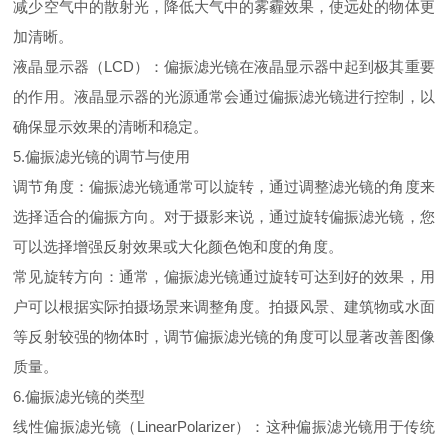
减少空气中的散射光，降低大气中的雾霾效果，使远处的物体更
加清晰。
液晶显示器（LCD）：偏振滤光镜在液晶显示器中起到极其重要
的作用。液晶显示器的光源通常会通过偏振滤光镜进行控制，以
确保显示效果的清晰和稳定。
5.偏振滤光镜的调节与使用
调节角度：偏振滤光镜通常可以旋转，通过调整滤光镜的角度来
选择适合的偏振方向。对于摄影来说，通过旋转偏振滤光镜，您
可以选择增强反射效果或大化颜色饱和度的角度。
常见旋转方向：通常，偏振滤光镜通过旋转可达到好的效果，用
户可以根据实际拍摄场景来调整角度。拍摄风景、建筑物或水面
等反射较强的物体时，调节偏振滤光镜的角度可以显著改善图像
质量。
6.偏振滤光镜的类型
线性偏振滤光镜（LinearPolarizer）：这种偏振滤光镜用于传统