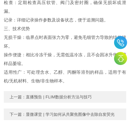
检查：定期检查高压软管、阀门及密封圈，确保无损坏或泄
漏。
记录：详细记录操作参数及设备状态，便于追溯问题。
三、技术优势
无损干燥：临界点时表面张力为零，避免毛细管力导致的结构破
坏。
操作便捷：相比冷冻干燥，无需低温冷冻，且不会因冰升华造成
样品萎缩。
适用性广：可处理含水、乙醇、丙酮等溶剂的样品，适用于有
机/无机材料、生物/非生物样本。
上一篇：
直播预告 | FLIM数据分析方法与技巧
下一篇：
显微课堂 | 学习如何从共聚焦图像中去除自发荧光