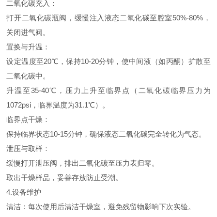
二氧化碳充入：
打开二氧化碳瓶阀，缓慢注入液态二氧化碳至腔室50%-80%，
关闭进气阀。
置换与升温：
设定温度至20℃，保持10-20分钟，使中间液（如丙酮）扩散至
二氧化碳中。
升温至35-40℃，压力上升至临界点（二氧化碳临界压力为
1072psi，临界温度为31.1℃）。
临界点干燥：
保持临界状态10-15分钟，确保液态二氧化碳完全转化为气态。
泄压与取样：
缓慢打开泄压阀，排出二氧化碳至压力表归零。
取出干燥样品，妥善存放防止受潮。
4.设备维护
清洁：每次使用后清洁干燥室，避免残留物影响下次实验。