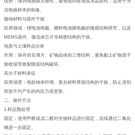
优势：保持细胞膜完整性，避免组织收缩或冰晶损伤，适用于冷
冻电镜样本的制备。
微纳材料与器件干燥
应用领域：锂电池电极、燃料电池膜电极的微观结构研究，以及
MEMS器件、微流体芯片等精密结构的干燥。
地质与土壤样品分析
作用：保存岩石薄片、矿物晶体的三维结构，避免黏土矿物因干
燥收缩导致裂隙或结构破坏。
高分子材料表征
应用场景：电纺纳米纤维、复合材料界面结构的干燥，防止溶剂
挥发不均产生的内应力或变形。
二、操作方法
1.样品预处理
固定：使用甲醛或戊二醛对生物样品进行固定，后续通过二氧化
锇进一步固定。