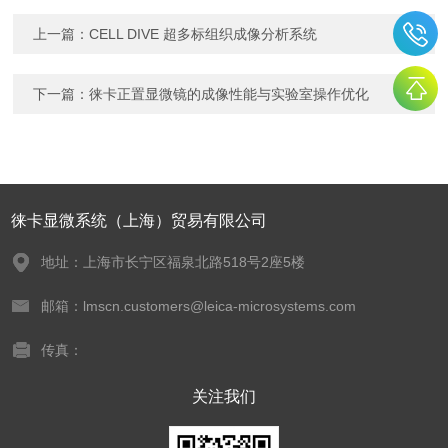
上一篇：
CELL DIVE 超多标组织成像分析系统
下一篇：
徕卡正置显微镜的成像性能与实验室操作优化
徕卡显微系统（上海）贸易有限公司
地址：上海市长宁区福泉北路518号2座5楼
邮箱：lmscn.customers@leica-microsystems.com
传真：
关注我们