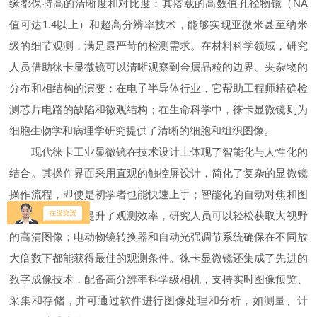
缘都保持高的清晰度和对比度；其搭载的高数值孔径物镜（NA
值可达1.4以上）和超高分辨率技术，能够实现亚微米甚至纳米
级的细节观测，满足最严苛的检测需求。在材料科学领域，研究
人员借助徕卡显微镜可以清晰观察到金属晶粒的边界、夹杂物的
分布和相结构的演变；在电子半导体行业，它帮助工程师精确检
测芯片电路的缺陷和微观结构；在生命科学中，徕卡显微镜则为
细胞生物学和病理学研究提供了清晰的细胞和组织图像。
现代徕卡工业显微镜在技术设计上体现了智能化与人性化的
结合。其操作界面采用直观的触控屏设计，简化了复杂的显微镜
操作流程，即使是初学者也能快速上手；智能化的自动对焦和图
像拼接功能大幅提升了观测效率，研究人员可以轻松获取大视野
的高清图像；电动物镜转换器和自动光强调节系统确保在不同放
大倍数下都能获得最佳的观测条件。徕卡显微镜还集成了先进的
数字成像技术，配备高分辨率科学级相机，支持实时图像预览、
采集和存储，并可通过软件进行图像处理和分析，如测量、计