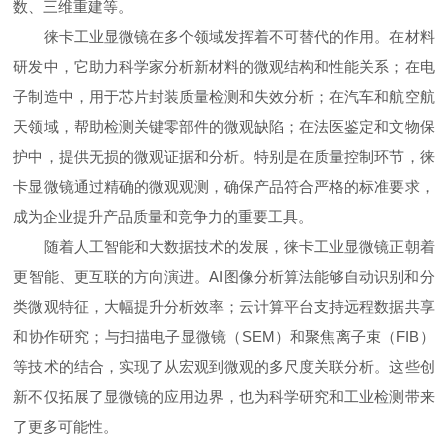
数、三维重建等。
徕卡工业显微镜在多个领域发挥着不可替代的作用。在材料
研发中，它助力科学家分析新材料的微观结构和性能关系；在电
子制造中，用于芯片封装质量检测和失效分析；在汽车和航空航
天领域，帮助检测关键零部件的微观缺陷；在法医鉴定和文物保
护中，提供无损的微观证据和分析。特别是在质量控制环节，徕
卡显微镜通过精确的微观观测，确保产品符合严格的标准要求，
成为企业提升产品质量和竞争力的重要工具。
随着人工智能和大数据技术的发展，徕卡工业显微镜正朝着
更智能、更互联的方向演进。AI图像分析算法能够自动识别和分
类微观特征，大幅提升分析效率；云计算平台支持远程数据共享
和协作研究；与扫描电子显微镜（SEM）和聚焦离子束（FIB）
等技术的结合，实现了从宏观到微观的多尺度关联分析。这些创
新不仅拓展了显微镜的应用边界，也为科学研究和工业检测带来
了更多可能性。