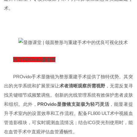
术。
关于PROvido显微镜
PROvido手术显微镜为整形重建手术提供了独特优势。其
突
出
的光学系统和扩展景深让
术者清晰观察所需视野
，
无需反复寻
找关键细节或频繁调焦。创新的光线管理系统有效保护患者皮肤
和组织。此外，
PROvido显微镜支架极为轻巧灵活
，
能显著提
升手术室内的设置效率和工作流程。配备FL800 ULT术中视频血
管造影模块，可实时观测血流情况；结合ICG荧光剂使用时，能
在血管手术中直观评估血管通畅性。