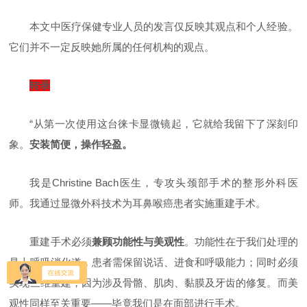
本文中医疗保健专业人员的发言仅反映其观点和个人经验。
它们并不一定反映她所属的任何机构的观点。
转录
“从第一次使用这台徕卡显微镜起，它就给我留下了深刻印
象。
安装简便，操作轻盈。
我是Christine Bach医生，专攻头颈部手术的整形外科医
师。我通过显微外科技术为耳鼻喉癌患者实施重建手术。
重建手术必须
兼顾功能性与美观性
。
功能性在于我们处理的
是上呼吸消化道，患者需保留说话、进食和呼吸能力；同时必须
实现三维重建，因为涉及骨骼、肌肉、黏膜及牙齿的修复。而美
观性同样至关重要——毕竟我们是在面部进行手术。