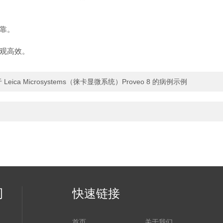
可靠。
。
观高效。
ca Microsystems（徕卡显微系统）Proveo 8 的病例示例
司
快速链接
首页
关于我们