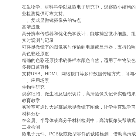
在生物学、材料科学以及微电子研究中，观察微小结构的
业检测提供可靠支持。
一、复式显微镜摄像头的特点
高清成像
高分辨率传感器和优化光学设计，能够捕捉微小细胞、
实时观测与记录
可将显微镜下的图像实时传输到电脑或显示器，支持拍
高色彩还原度
精确的色彩还原技术确保样本颜色自然，适用于生物染
多接口兼容性
支持USB、HDMI、网络接口等多种数据传输方式，可
二、应用场景
生物学研究
观察细胞、微生物及组织切片，高清摄像头记录实验结
教育教学
实验室可通过大屏幕展示显微镜下图像，让学生直观学
材料分析
在金属、半导体或高分子材料检测中，高清摄像头帮助
工业检测
微电子元件、PCB板或微型零件的缺陷检测，借助高清