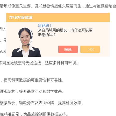
清晰成像至关重要。复式显微镜摄像头应运而生，通过与显微镜结
欢迎您！
组织和材料表面的精细结构，让微观世界清晰可见。
来自局域网的朋友！有什么可以帮
助您的吗？
照、录像及图像存储，方便实验数据记录和分析。
色观察及材料表面分析，提升实验精度。
与不同显微镜型号无缝连接，适应多种科研环境。
果，提高科研数据的可重复性和可靠性。
习微观结构，提升课堂互动和教学效果。
观察微裂纹、颗粒分布及表面缺陷，提高检测效率。
成像精准记录，为品质控制提供数据支持。