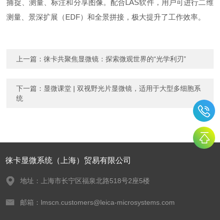
捕捉、测量、标注和分享图像。配合LAS软件，用户可进行二维
测量、景深扩展（EDF）和全景拼接，极大提升了工作效率。
上一篇：
徕卡共聚焦显微镜：探索微观世界的“光学利刃”
下一篇：
显微课堂 | 双视野光片显微镜，适用于大型多细胞系
统
徕卡显微系统（上海）贸易有限公司
地址：上海市长宁区福泉北路518号2座5楼
邮箱：lmscn.customers@leica-microsystems.com