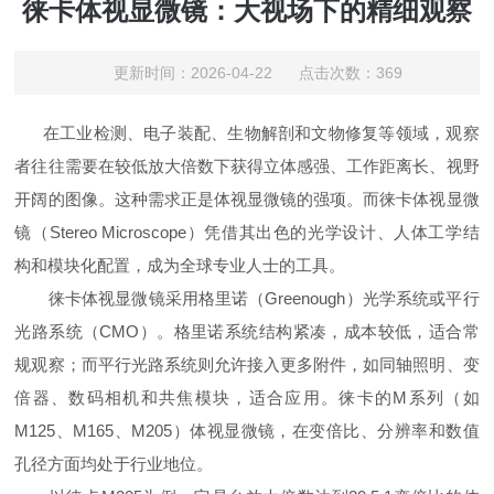
徕卡体视显微镜：大视场下的精细观察
更新时间：2026-04-22 点击次数：369
在工业检测、电子装配、生物解剖和文物修复等领域，观察
者往往需要在较低放大倍数下获得立体感强、工作距离长、视野
开阔的图像。这种需求正是体视显微镜的强项。而徕卡体视显微
镜（Stereo Microscope）凭借其出色的光学设计、人体工学结
构和模块化配置，成为全球专业人士的工具。
徕卡体视显微镜采用格里诺（Greenough）光学系统或平行
光路系统（CMO）。格里诺系统结构紧凑，成本较低，适合常
规观察；而平行光路系统则允许接入更多附件，如同轴照明、变
倍器、数码相机和共焦模块，适合应用。徕卡的M系列（如
M125、M165、M205）体视显微镜，在变倍比、分辨率和数值
孔径方面均处于行业地位。