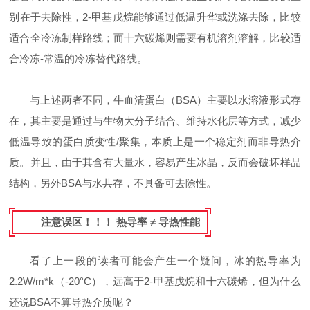
别在于去除性，2-甲基戊烷能够通过低温升华或洗涤去除，比较
适合全冷冻制样路线；而十六碳烯则需要有机溶剂溶解，比较适
合冷冻-常温的冷冻替代路线。
与上述两者不同，牛血清蛋白（BSA）主要以水溶液形式存
在，其主要是通过与生物大分子结合、维持水化层等方式，减少
低温导致的蛋白质变性/聚集，本质上是一个稳定剂而非导热介
质。并且，由于其含有大量水，容易产生冰晶，反而会破坏样品
结构，另外BSA与水共存，不具备可去除性。
注意误区！！！ 热导率 ≠ 导热性能
看了上一段的读者可能会产生一个疑问，冰的热导率为
2.2W/m*k（-20°C），远高于2-甲基戊烷和十六碳烯，但为什么
还说BSA不算导热介质呢？