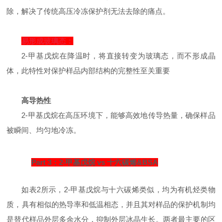
除，解决了传统高压冷冻保护剂无法去除的痛点。
易形成玻璃态：
2-甲基戊烷在降温时，将直接转变为玻璃态，而不形成晶
体，此特性对保护样品内部结构的完整性至关重要
高导热性
2-甲基戊烷在高压环境下，能够高效地传导热量，确保样品
被瞬间、均匀地冷冻。
Part 3：2-甲基戊烷 vs 十六碳烯&BSA
如表2所示，2-甲基戊烷与十六碳烯类似，均为有机烃类物
质，具有相似的热导率和低温相态，并且其对样品的保护机制均
是替代样品外层多余水分，抑制外层冰晶生长。两者最主要的区