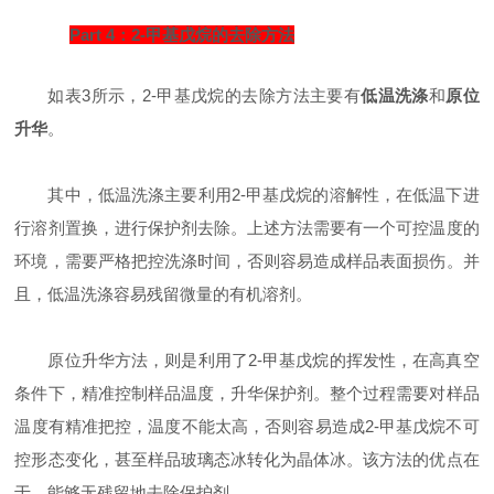
Part 4：2-甲基戊烷的去除方法
如表3所示，2-甲基戊烷的去除方法主要有
低温洗涤
和
原位
升华
。
其中，低温洗涤主要利用2-甲基戊烷的溶解性，在低温下进
行溶剂置换，进行保护剂去除。上述方法需要有一个可控温度的
环境，需要严格把控洗涤时间，否则容易造成样品表面损伤。并
且，低温洗涤容易残留微量的有机溶剂。
原位升华方法，则是利用了2-甲基戊烷的挥发性，在高真空
条件下，精准控制样品温度，升华保护剂。整个过程需要对样品
温度有精准把控，温度不能太高，否则容易造成2-甲基戊烷不可
控形态变化，甚至样品玻璃态冰转化为晶体冰。该方法的优点在
于，能够无残留地去除保护剂。