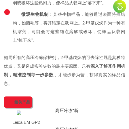
弱或破坏这些粘附力，使样品从载网上“落下来"。
2
微观生物机制：
某些生物样品，能够通过表面特殊结
构，如菌毛等，将其锚定在载网上。2-甲基戊烷作为一种有
机溶剂，可能会将这些锚点溶解或破坏，使样品从载网
上“掉下来"。
如同所有的高压冷冻保护剂，2-甲基戊烷的可去除性既是其独特
优点，又是造成实验失败的最主要原因。只有
深入了解其作用机
制，精准控制每一步参数
，才能步步为营，获得真实的样品信
息。
相关产品
Leica EM GP2