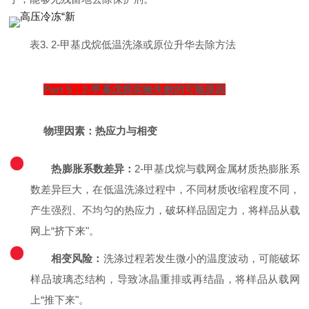
表3. 2-甲基戊烷低温洗涤或原位升华去除方法
Part 5：2-甲基戊烷实验失败的可能原因
物理因素：热应力与相变
1
热膨胀系数差异：
2-甲基戊烷与载网金属材质热膨胀系
数差异巨大，在低温洗涤过程中，不同材质收缩程度不同，
产生强烈、不均匀的热应力，破坏样品固定力，将样品从载
网上“挤下来"。
2
相变风险：
洗涤过程若发生微小的温度波动，可能破坏
样品玻璃态结构，导致冰晶重排或再结晶，将样品从载网
上“推下来"。