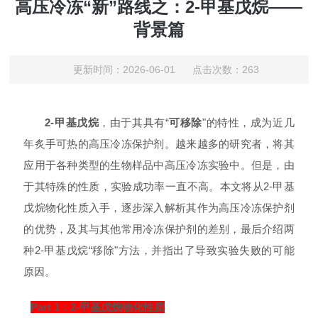
高压冷冻“新”路线之：2-甲基戊烷——
背景篇
更新时间：2026-06-01 点击次数：263
2-甲基戊烷
，
由于其具有“
可移除
"的特性，成为近几
年炙手可热的高压冷冻保护剂。越来越多的研究者，将其
应用于各种类型的生物样品中高压冷冻实验中。但是，由
于其特殊的性质，实验成功率一直不高。本文将从2-甲基
戊烷物化性质入手，逐步深入解析其作为高压冷冻保护剂
的优势，及其与其他常用冷冻保护剂的差别，最后介绍两
种2-甲基戊烷“移除"方法，并指出了导致实验失败的可能
原因。
Part 1：2-甲基戊烷物化性质