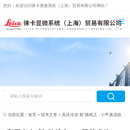
您好！欢迎访问徕卡显微系统（上海）贸易有限公司网站！
当前位置：
首页
>
技术文章
> 高压冷冻“新”路线之：2-甲基戊烷——背景篇