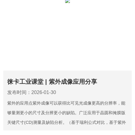
徕卡工业课堂 | 紫外成像应用分享
发布时间：2026-01-30
紫外的应用点紫外成像可以获得比可见光成像更高的分辨率，能
够量测更小的尺寸及分辨更小的缺陷。广泛应用于晶圆和掩膜版
关键尺寸(CD)测量及缺陷分析。（基于瑞利公式对比，基于紫外
光和可见光波段相比，基于相同0.9NA物镜对比）什么是关键尺