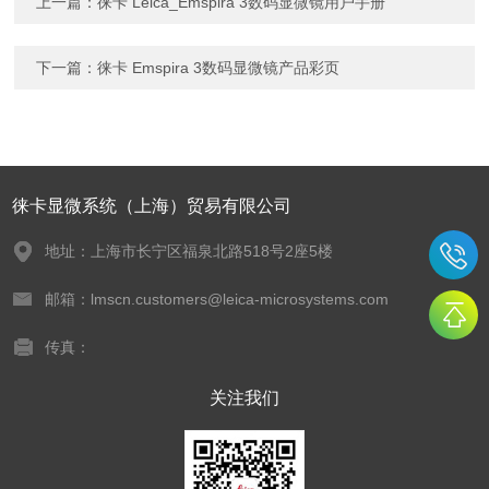
上一篇：
徕卡 Leica_Emspira 3数码显微镜用户手册
下一篇：
徕卡 Emspira 3数码显微镜产品彩页
徕卡显微系统（上海）贸易有限公司
地址：上海市长宁区福泉北路518号2座5楼
邮箱：lmscn.customers@leica-microsystems.com
传真：
关注我们