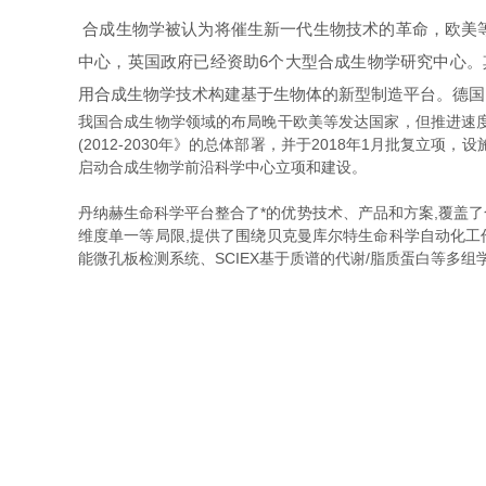
合成生物学被认为将催生新一代生物技术的革命，欧美等
中心，英国政府已经资助6个大型合成生物学研究中心。其中，美
用合成生物学技术构建基于生物体的新型制造平台。德国
我国合成生物学领域的布局晚干欧美等发达国家，但推进速度
(2012-2030年》的总体部署，并于2018年1月批复立项
启动合成生物学前沿科学中心立项和建设。
丹纳赫生命科学平台整合了*的优势技术、产品和方案,覆盖了
维度单一等局限,提供了围绕贝克曼库尔特生命科学自动化工
能微孔板检测系统、SCIEX基于质谱的代谢/脂质蛋白等