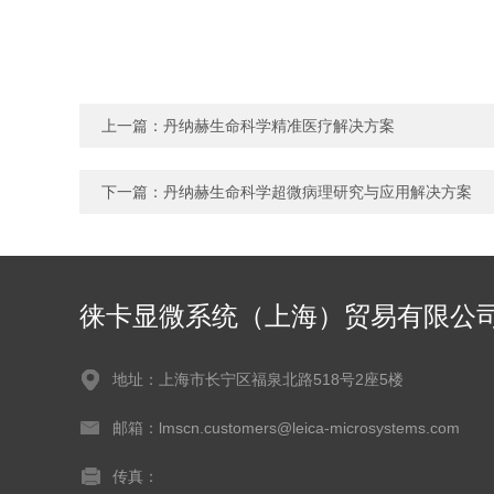
上一篇：
丹纳赫生命科学精准医疗解决方案
下一篇：
丹纳赫生命科学超微病理研究与应用解决方案
徕卡显微系统（上海）贸易有限公
地址：上海市长宁区福泉北路518号2座5楼
邮箱：lmscn.customers@leica-microsystems.com
传真：