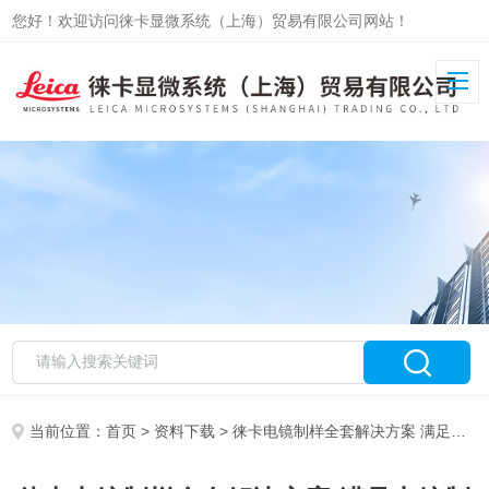
您好！欢迎访问徕卡显微系统（上海）贸易有限公司网站！
当前位置：
首页
>
资料下载
> 徕卡电镜制样全套解决方案 满足电镜制样多样需求-材料领域