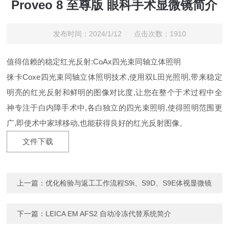
Proveo 8 至尊版 眼科手术显微镜简介
发布时间：2024/1/12 点击次数：1910
值得信赖的稳定红光反射:CoAx四光束同轴立体照明
徕卡Coxe四光束同轴立体照明技术,使用双L田光照明,带来稳定
明亮的红光反射和鲜明的图像对比度,让您在整个于术过程中全
神专注于白内障手术中,各白独立的四光束照明,使得照明范围更
广,即使术中家球移动,也能获得良好的红光反射图像。
文件下载
上一篇：
优化检验与返工工作流程S9i、S9D、S9E体视显微镜
下一篇：
LEICA EM AFS2 自动冷冻代替系统简介