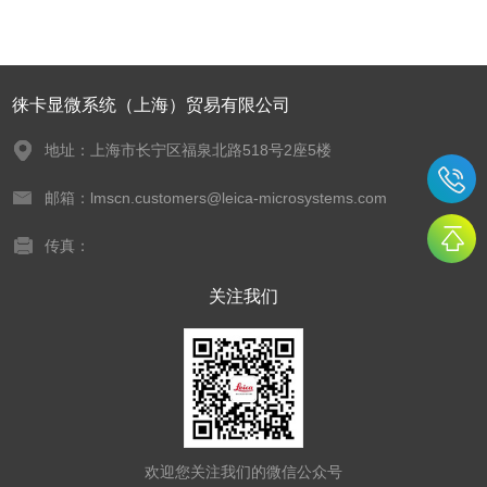
徕卡显微系统（上海）贸易有限公司
地址：上海市长宁区福泉北路518号2座5楼
邮箱：lmscn.customers@leica-microsystems.com
传真：
关注我们
欢迎您关注我们的微信公众号