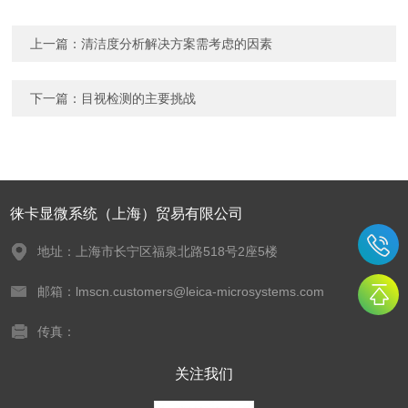
上一篇：
清洁度分析解决方案需考虑的因素
下一篇：
目视检测的主要挑战
徕卡显微系统（上海）贸易有限公司
地址：上海市长宁区福泉北路518号2座5楼
邮箱：lmscn.customers@leica-microsystems.com
传真：
关注我们