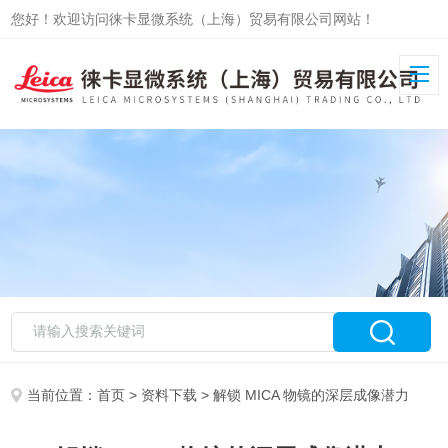
您好！欢迎访问徕卡显微系统（上海）贸易有限公司网站！
当前位置：
首页
>
资料下载
> 解锁 MICA 物镜的深层成像潜⼒