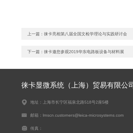
上一篇：
徕卡亮相第八届全国文检学理论与实践研讨会
下一篇：
徕卡邀您参观2019华东电路板设备与材料展
徕卡显微系统（上海）贸易有限公
地址：上海市长宁区福泉北路518号2座5楼
邮箱：lmscn.customers@leica-microsystems.com
传真：