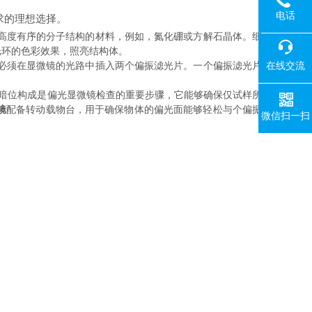
电话
求的理想选择。
高度有序的分子结构的材料，例如，氮化硼或方解石晶体。细
光环的色彩效果，照亮结构体。
在线交流
必须在显微镜的光路中插入两个偏振滤光片。一个偏振滤光片
。暗位构成是偏光显微镜检查的重要步骤，它能够确保仅试样所
镜
配备转动载物台，用于确保物体的偏光面能够轻松与个偏振
微信扫一扫