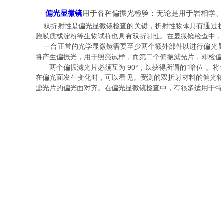
偏光显微镜
用于各种偏振光检验：无论是用于岩相学
双折射性是偏光显微镜检查的关键，折射性物体具有通过折
胞膜质或淀粉等生物试样也具有双折射性。在显微镜检查中
一台正常的光学显微镜需要至少两个额外部件以进行偏光显
将产生偏振光，用于照亮试样，而第二个偏振滤光片，即检
两个偏振滤光片必须互为 90°，以获得所谓的“暗位”。
在偏光面发生变化时，可以看见。受测的双折射材料的偏光
滤光片的偏光面对齐。在偏光显微镜检查中，有很多适用于