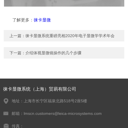
了解更多：
徕卡显微
上一篇：
徕卡显微系统重磅亮相2020年电子显微学学术年会
下一篇：
介绍体视显微镜操作的几个步骤
徕卡显微系统（上海）贸易有限公司
地址：上海市长宁区福泉北路518号2座5楼
邮箱：lmscn.customers@leica-microsystems.com
传真：