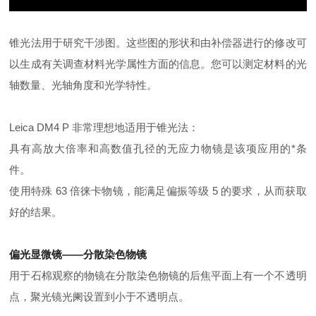
锥光法用于研究干涉图。这些图的形状和由补偿器进行的修改可
以生成有关调查材料光学属性方面的信息。您可以测定材料的光
轴数量、光轴角度和光学特性。
Leica DM4 P 非常理想地适用于锥光法：
具有高放大倍率和高数值孔径的无应力物镜是该项应用的*条
件。
使用特殊 63 倍徕卡物镜，能满足偏振等级 5 的要求，从而获取
好的
结果。
偏光显微镜——分散染色物镜
用于石棉观察的
物镜在分散染色物镜的后焦平面上有一个不透明
点，聚光镜光阑设置到小于不透明点。