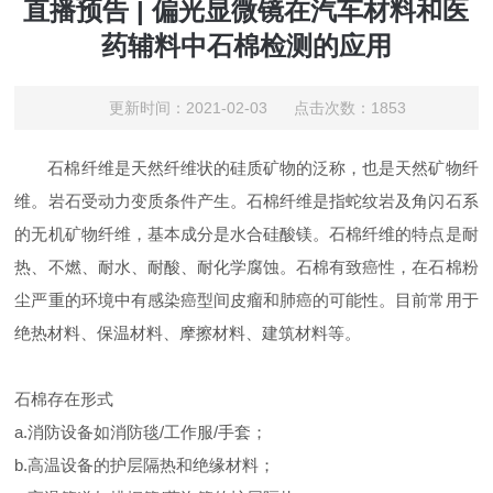
直播预告 | 偏光显微镜在汽车材料和医
药辅料中石棉检测的应用
更新时间：2021-02-03 点击次数：1853
石棉纤维是天然纤维状的硅质矿物的泛称，也是
天然矿物纤
维。岩石受动力变质条件产生。石棉纤维是指蛇纹岩及角闪石系
的无机矿物纤维，基本成分是水合硅酸镁。石棉纤维的特点是耐
热、不燃、耐水、耐酸、耐化学腐蚀。石棉有致癌性，在石棉粉
尘严重的环境中有感染癌型间皮瘤和肺癌的可能性。目前常用于
绝热材料、保温材料、摩擦材料、建筑材料等。
石棉存在形式
a.消防设备如消防毯/工作服/手套；
b.高温设备的护层隔热和绝缘材料；