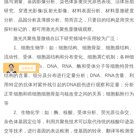
描与测量、基因影像分析、染色体多重荧光原色表现、活体胚胎
研究、穿透光影像/反射光影像、材料表面分析、材料显微硬度
分析、晶园分析及薄膜分析。简而言之，只要目的结构是用荧光
探针标记的，都可用激光共聚焦显微镜观察。
激光共聚焦显微镜在以下研究领域中应用较为广泛：
1、细胞生物学：如：细胞结构、细胞骨架、细胞膜结构、
流动性、受体、细胞器结构和分布变化、细胞凋亡机制；各种细
胞器、结构性蛋白、DNA、RNA、酶和受体分子等细胞特异性
结构的含量、组分及分布进行定量分析；DNA、RNA含量、利
用特定的抗体对紫外线引起的DNA损伤进行观察和定量；分析
正常细胞和癌细胞细胞骨架与核改变之间的关系；细胞黏附行为
等
2、生物化学：如：酶、核酸、受体分析、荧光原位杂交、
杂色体基因定位等，利用共聚焦技术可以取代传统的核酸印迹染
交等技术，进行基因的表达检测，使基因的转录、翻译等检测变