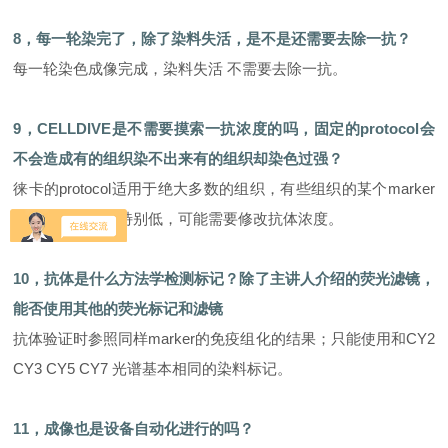
8，每一轮染完了，除了染料失活，是不是还需要去除一抗？
每一轮染色成像完成，染料失活 不需要去除一抗。
9，CELLDIVE是不需要摸索一抗浓度的吗，固定的protocol会
不会造成有的组织染不出来有的组织却染色过强？
徕卡的protocol适用于绝大多数的组织，有些组织的某个marker
表达特别高或者特别低，可能需要修改抗体浓度。
10，抗体是什么方法学检测标记？除了
主讲人
介绍的荧光滤镜，
能否使用其他的荧光标记和滤镜
抗体验证时参照同样marker的免疫组化的结果；只能使用和CY2
CY3 CY5 CY7 光谱基本相同的染料标记。
11，成像也是设备自动化进行的吗？