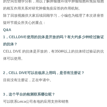
的空间生物学分析，用以了解肿瘤微环境中肿瘤细胞和免疫细胞
的相互作用关系对研究肿瘤免疫应答的作用机制。
除了回放视频供大家后续回顾学习，小编也为梳理了本次讲座答
疑环节观众所关心的重点：
Q
&
A
1，CELLDIVE使用的抗体是开放的吗？有大约多少种经过验证
的抗体？
CELL DIVE 的抗体是开放的，有350种以上的抗体经过验证的抗
体可以使用。
2，
CELL
DIVE
可以在临床上用吗，
是否有
注册证
？
目前没有注册证，正在申请中。
3，这个平台的检测联系哪位呢？
可以联系Leica公司各地的应用支持和销售