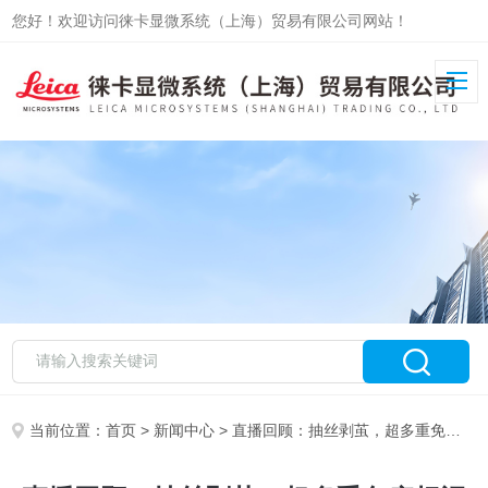
您好！欢迎访问徕卡显微系统（上海）贸易有限公司网站！
当前位置：
首页
>
新闻中心
> 直播回顾：抽丝剥茧，超多重免疫标记解密肿瘤微环境之奥秘