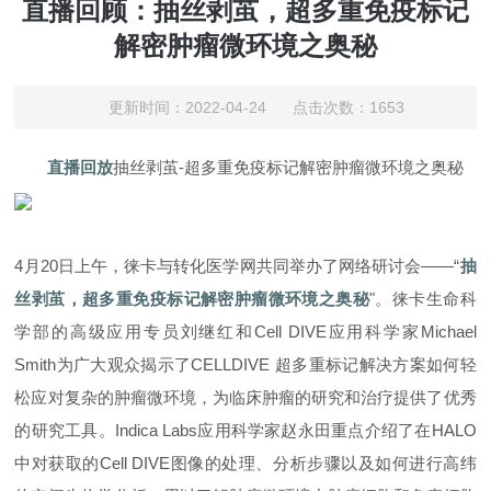
直播回顾：抽丝剥茧，超多重免疫标记
解密肿瘤微环境之奥秘
更新时间：2022-04-24 点击次数：1653
直播回放
抽丝剥茧-超多重免疫标记解密肿瘤微环境之奥秘
4月20日上午，徕卡与转化医学网共同举办了网络研讨会——“
抽
丝剥茧，超多重免疫标记解密肿瘤微环境之奥秘
"。徕卡生命科
学部的高级应用专员刘继红和Cell DIVE应用科学家Michael
Smith为广大观众揭示了CELLDIVE 超多重标记解决方案如何轻
松应对复杂的肿瘤微环境，为临床肿瘤的研究和治疗提供了优秀
的研究工具。Indica Labs应用科学家赵永田重点介绍了在HALO
中对获取的Cell DIVE图像的处理、分析步骤以及如何进行高纬