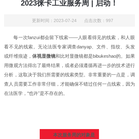
2023徕卡工业服务周 | 启动！
更新时间：2023-07-24 点击次数：997
每一次fanzui都会留下线索——人眼看得见的线索，和人眼
看不见的线索。无论法医专家调查dan
yap
、文件、指纹、头发
或纤维痕迹，
体视显微镜
和比对显微镜都是bibukeshao的。如果
用微观方法得出了最终结果，或者必须遵循再进一步的技术进行
分析，这取决于我们所需要的线索类型。非常重要的一点是，调
查人员需要工作非常仔细，才能确保不错过任何一点线索，因为
在法医学，“也许"是不存在的。
本次服务周的对象是