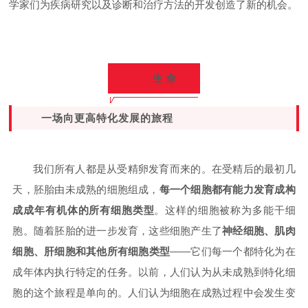
学家们为疾病研究以及诊断和治疗方法的开发创造了新的机会。
生 命
一场向更高特化发展的旅程
我们所有人都是从受精卵发育而来的。在受精后的最初几
天，胚胎由未成熟的细胞组成，
每一个细胞都有能力发育成构
成成年有机体的所有细胞类型
。这样的细胞被称为多能干细
胞。随着胚胎的进一步发育，这些细胞产生了
神经细胞、肌肉
细胞、肝细胞和其他所有细胞类型
——它们每一个都特化为在
成年体内执行特定的任务。以前，人们认为从未成熟到特化细
胞的这个旅程是单向的。人们认为细胞在成熟过程中会发生变