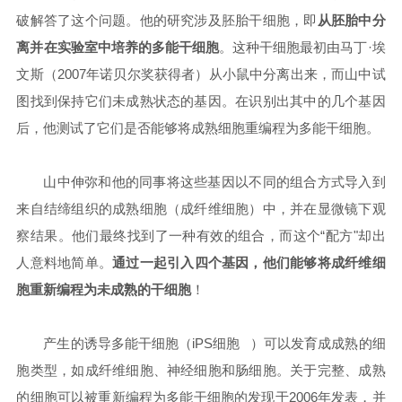
破解答了这个问题。他的研究涉及胚胎干细胞，即
从胚胎中分
离并在实验室中培养的多能干细胞
。这种干细胞最初由马丁·埃
文斯（2007年诺贝尔奖获得者）从小鼠中分离出来，而山中试
图找到保持它们未成熟状态的基因。在识别出其中的几个基因
后，他测试了它们是否能够将成熟细胞重编程为多能干细胞。
山中伸弥和他的同事将这些基因以不同的组合方式导入到
来自结缔组织的成熟细胞（成纤维细胞）中，并在显微镜下观
察结果。他们最终找到了一种有效的组合，而这个“配方"却出
人意料地简单。
通过一起引入四个基因，他们能够将成纤维细
胞重新编程为未成熟的干细胞
！
产生的诱导多能干细胞（
iPS细胞
）可以发育成成熟的细
胞类型，如成纤维细胞、神经细胞和肠细胞。关于完整、成熟
的细胞可以被重新编程为多能干细胞的发现于2006年发表，并