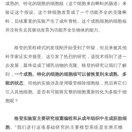
成熟的、特化的细胞的细胞核（这个细胞来自蝌蚪的肠道）来
验证这个假设。这个卵细胞发育成了一个功能齐全的克隆蝌
蚪，后续重复的实验产生了成年青蛙。这个成熟细胞的细胞核
并没有失去其驱动发育为功能齐全生物体的能力。
格登的里程碑式的发现刚开始受到了怀疑，但后来被其他
科学家证实并接受。这引发了热烈的研究，该技术得到了进一
步发展，最终促成了哺乳动物的克隆。格登的研究让我们了解
到，
一个成熟、特化的细胞的细胞核可以被恢复到未成熟、多
能的状态
。但他的实验涉及使用吸管移除细胞核，然后将它们
引入其他细胞。是否有可能将完整的细胞重新转化为多能干细
胞呢？
格登实验室主要研究核重编程和从成年组织中生成胚胎细
胞
。“我们进行这项基础研究的主要模型系统是
非洲爪蟾