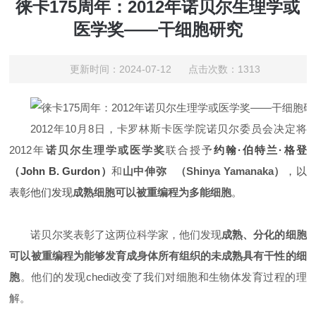
徕卡175周年：2012年诺贝尔生理学或
医学奖——干细胞研究
更新时间：2024-07-12 点击次数：1313
2012年10月8日，卡罗林斯卡医学院诺贝尔委员会决定将
2012年
诺贝尔生理学或医学奖
联合授予
约翰·伯特兰·格登
（John B. Gurdon）
和
山中伸弥
（Shinya Yamanaka）
，以
表彰他们发现
成熟细胞可以被重编程为多能细胞
。
诺贝尔奖表彰了这两位科学家，他们发现
成熟、分化的细胞
可以被重编程为能够发育成身体所有组织的未成熟具有干性的细
胞
。他们的发现
chedi
改变了我们对细胞和生物体发育过程的理
解。