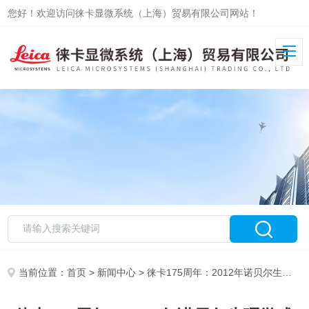
您好！欢迎访问徕卡显微系统（上海）贸易有限公司网站！
当前位置：
首页
>
新闻中心
> 徕卡175周年：2012年诺贝尔生理学或医学奖——干细胞研究