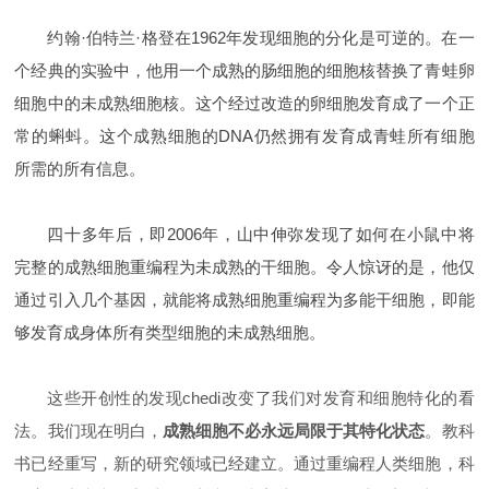
约翰·伯特兰·格登在1962年发现细胞的分化是可逆的。在一
个经典的实验中，他用一个成熟的肠细胞的细胞核替换了青蛙卵
细胞中的未成熟细胞核。这个经过改造的卵细胞发育成了一个正
常的蝌蚪。这个成熟细胞的DNA仍然拥有发育成青蛙所有细胞
所需的所有信息。
四十多年后，即2006年，山中伸弥发现了如何在小鼠中将
完整的成熟细胞重编程为未成熟的干细胞。令人惊讶的是，他仅
通过引入几个基因，就能将成熟细胞重编程为多能干细胞，即能
够发育成身体所有类型细胞的未成熟细胞。
这些开创性的发现
chedi
改变了我们对发育和细胞特化的看
法。我们现在明白，
成熟细胞不必永远局限于其特化状态
。教科
书已经重写，新的研究领域已经建立。通过重编程人类细胞，科