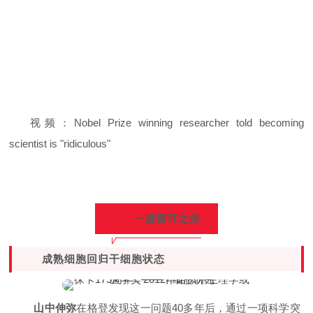
视频：Nobel Prize winning researcher told becoming
scientist is "ridiculous"
一趟循环之旅
成熟细胞回归
干细胞状态
山中伸弥
在格登发现这一问题40多年后，通过一项科学突