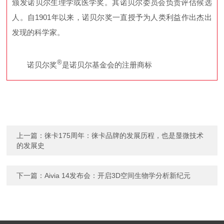
颁发诺贝尔生理学或医学奖。其诺贝尔委员会负责评估候选
人。自1901年以来，诺贝尔奖一直授予为人类利益作出杰出
发现的科学家。
®
诺贝尔奖
是诺贝尔基金会的注册商标
上一篇：
徕卡175周年：徕卡品牌的发展历程，也是显微技术
的发展史
下一篇：
Aivia 14发布会：开启3D空间生物学分析新纪元