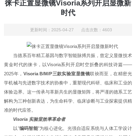
徕卡正置显微镜Visoria系列开启显微新
时代
更新时间：2025-04-27 点击次数：4603
当德系百年精工基因与数字智能脉搏共振，曾定义显微技术
黄金时代的徕卡，以Visoria系列开启
时空折叠
的科技诗篇——
2025年，
Visoria B/M/P三款实验室显微镜
联袂而至，在精密光
学机械与先进数字技术的协奏中，重塑现代科研、临床和工业的
体验边界。这一传承与
革新
共生的显微矩阵，将严谨的德系工艺
解构为三种创新表达，为生命科学、临床诊断与工业探索提供精
准的时代应答。
Visoria 实验室效率革命者
以"
编码智能
"为核心进化。光强自适应系统与人体工学设计