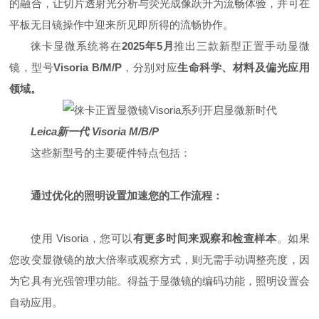
的融合，让切片透射光分析与荧光成像跃升为流畅体验，并可在
平板无目镜操作中迎来所见即所得的流畅协作。
徕卡显微系统将在
2025年5月
推出三款新型正置手动显微
镜，型号
Visoria B/M/P
，分别对应
生命科学、材料及偏光应用
领域。
Leica新一代 Visoria M/B/P
这些新型号的主要硬件特点包括：
通过优化的照明设置加速您的工作流程：
使用 Visoria，您可以
有更多时间来观察和检查样本
。如果
您改变显微镜的放大倍率或观察方式，则无需手动调整亮度，因
为它具有光强管理功能。得益于显微镜的编码功能，照明设置会
自动应用。