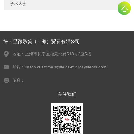
学术大会
徕卡显微系统（上海）贸易有限公司
地址：上海市长宁区福泉北路518号2座5楼
邮箱：lmscn.customers@leica-microsystems.com
传真：
关注我们