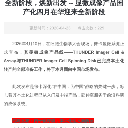
全新阶段，焕新出发 -- 显微成像产品国
产化四月在华迎来全新阶段
更新时间：2026-04-23 点击次数：229
2026年4月10日，在细胞生物学大会现场，徕卡显微系统正
式宣布，
其显微成像产品线——THUNDER Imager Cell &
Assay与THUNDER Imager Cell Spinning Disk已完成本土化
转产的全部准备工作，将于本月面向中国市场发布。
此次发布是徕卡深化“在中国，为中国"战略的关键一步，标
志着其本土化进程已从入门及中端产品，延伸至服务于前沿科研
的成像系统。
战略发布：四十载深耕，本土化迈入新阶段