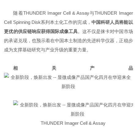
随着THUNDER Imager Cell & Assay与THUNDER Imager
Cell Spinning Disk系列本土化工作的完成，
中国科研人员将能以
更优的供应链响应获得国际成像工具
。这不仅是徕卡对中国市场
的承诺兑现，也预示着在中国本土制造的先进科学仪器，正稳步
成为支撑基础研究与产业升级的重要力量。
相关产品
THUNDER Imager Cell & Assay