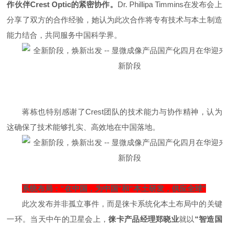
作伙伴Crest Optic的紧密协作。
Dr. Phillipa Timmins在发布会上
分享了双方的合作经验，她认为此次合作将专有技术与本土制造
能力结合，共同服务中国科学界。
蒋栋也特别感谢了Crest团队的技术能力与协作精神，认为
这确保了技术能够扎实、高效地在中国落地。
系统布局：“在中国，为中国"和“本土研发，供应全球"
此次发布并非孤立事件，而是徕卡系统化本土布局中的关键
一环。当天中午的卫星会上，
徕卡产品经理郑晓业
就以
“智造国