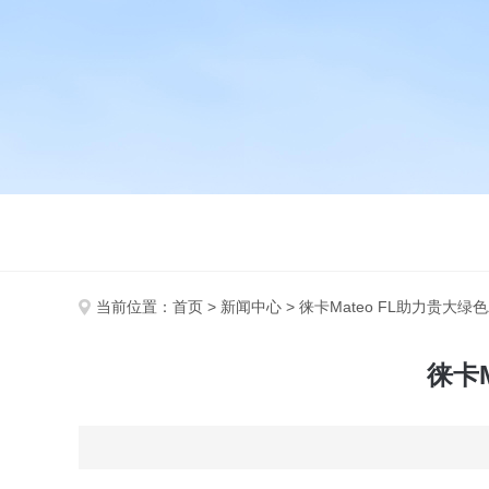
当前位置：
首页
>
新闻中心
> 徕卡Mateo FL助力贵大
徕卡