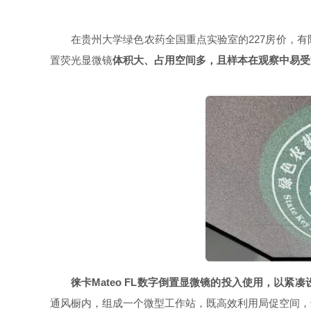
在贵州大学绿色农药全国重点实验室的227房价，
置荧光显微镜
体积大、占用空间多，且样本在观察中易受
徕卡Mateo FL数字倒置显微镜的投入使用，以
通风橱内，组成一个微型工作站，既高效利用局促空间，