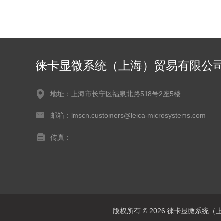
徕卡显微系统（上海）贸易有限公
地址：上海市长宁区福泉北路518号2座5楼
邮箱：lmscn.customers@leica-microsystems.com
传真：
版权所有 © 2026 徕卡显微系统（上海