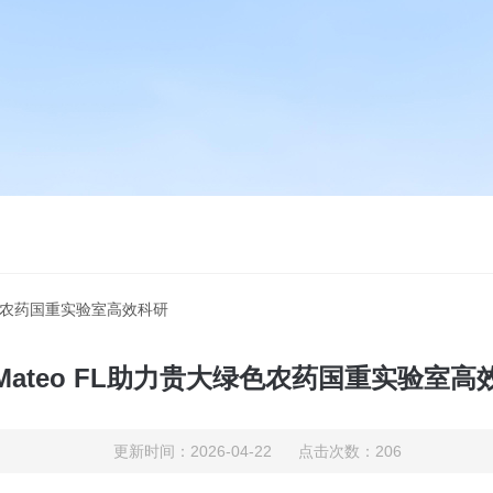
绿色农药国重实验室高效科研
Mateo FL助力贵大绿色农药国重实验室高
更新时间：2026-04-22 点击次数：206