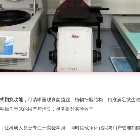
式切换功能，
可清晰呈现真菌菌丝、植物细胞结构，精准满足微生
动操作带来的误差与污染，显著提升实验效率。
，
让科研人员更专注于实验本身。同时搭载审计跟踪与用户管理功能，满足F