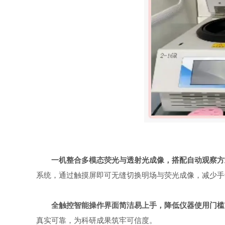
一机整合多模态荧光与透射光成像，搭配自动观察方
系统，通过触摸屏即可无缝切换明场与荧光成像，减少手
全触控智能操作界面简洁易上手，降低仪器使用门槛
真实可靠，为科研成果筑牢可信度。