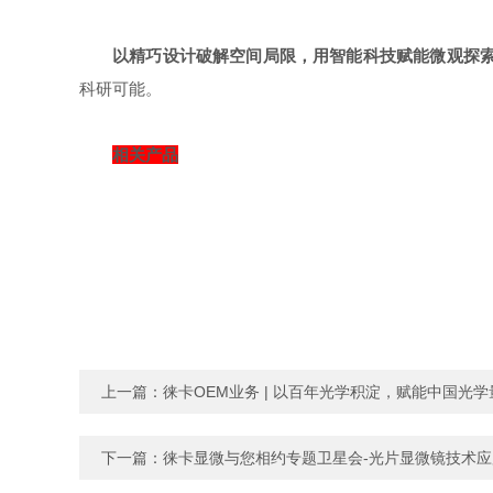
以精巧设计破解空间局限，用智能科技赋能微观探
科研可能。
相关产品
上一篇：
徕卡OEM业务 | 以百年光学积淀，赋能中国光
下一篇：
徕卡显微与您相约专题卫星会-光片显微镜技术应