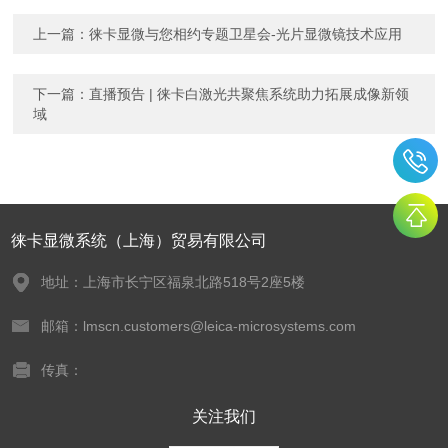
上一篇：
徕卡显微与您相约专题卫星会-光片显微镜技术应用
下一篇：
直播预告 | 徕卡白激光共聚焦系统助力拓展成像新领
域
徕卡显微系统（上海）贸易有限公司
地址：上海市长宁区福泉北路518号2座5楼
邮箱：lmscn.customers@leica-microsystems.com
传真：
关注我们