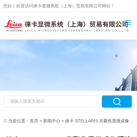
您好！欢迎访问徕卡显微系统（上海）贸易有限公司网站！
当前位置：
首页
>
新闻中心
> 徕卡 STELLARIS 共聚焦显微成像系统荣获 2026 年科学仪器 “细分龙头”