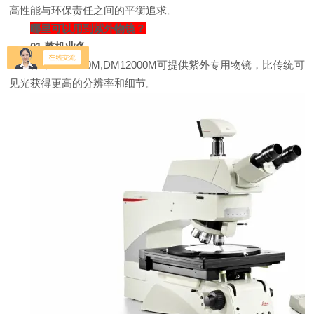
高性能与环保责任之间的平衡追求。
哪里可以用到紫外物镜？
01 整机业务
徕卡DM8000M,DM12000M可提供紫外专用物镜，比传统可
见光获得更高的分辨率和细节。