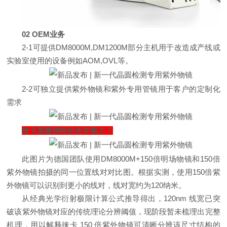
02 OEM业务
2-1可提供DM8000M,DM1200M部分主机用于改造成产线或
实验室使用的设备例如AOM,OVL等。
2-2可独立提供紫外物镜和紫外专用管镜用于客户的定制化
需求
徕卡显微独特的光学魅力？
此图片为德国团队使用DM8000M+150倍明场物镜和150倍
紫外物镜拍摄的同一位置线对对比图。根据实测，使用150倍紫
外物镜可以识别到更小的线对，线对宽约为120纳米。
从经典光学衍射极限计算公式推导得出，120nm 线宽已突
破该紫外物镜对应的传统理论分辨阈值，现阶段暂未梳理出完整
机理，用以解释徕卡 150 倍紫外物镜可清晰分辨该尺寸结构的