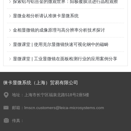
探索铝与铝合金的微观世界：阳极覆膜法进行晶粒观察
显微金相分析请认准徕卡显微系统
金相显微镜的成像原理与高分辨率分析技术探讨
显微课堂 | 使用克尔显微镜快速可视化钢中的磁畴
显微课堂 | 工业显微镜在面板检测行业的应用案例分享
徕卡显微系统（上海）贸易有限公司
地址：上海市长宁区福泉北路518号2座5楼
邮箱：lmscn.customers@leica-microsystems.com
传真：