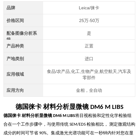
品牌
Leica/徕卡
价格区间
25万-50万
配备图像分析系
是
统
产品种类
正置
产地类别
进口
食品/农产品,化工,生物产业,航空航天,汽车及
应用领域
零部件
应用方向
金相，全自动
德国徕卡 材料分析显微镜 DM6 M LIBS
德国徕卡 材料分析显微镜 DM6 M LIBS
将目视检验和定性化学检验组
合在一个工作步骤中，与使用传统 SEM/EDS 检验相比， 测定微观结构
成分的时间可节省 90%。集成激光光谱功能可在一秒钟内针对您在显