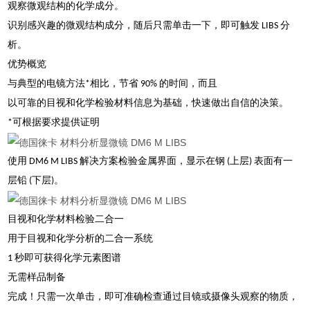
观察微观结构的化学成分。
识别感兴趣的微观结构成分，随后只需单击一下，即可触发 LIBS 分
析。
优势概览
与典型的电镜方法*相比，节省 90% 的时间，而且
以可靠的目视和化学检验材料信息为基础，快速做出自信的决策。
*可根据要求提供证明
使用 DM6 M LIBS 解决方案检验金属界面，显示在钢 (上层) 表面有一
层铅 (下层)。
目视和化学材料检验二合一
用于目视和化学分析的二合一系统
1 秒即可获得化学元素图谱
无需样品制备
完成！只需一次单击，即可准确检查通过目镜或摄像头观察的物质，