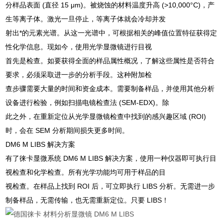
分样品表面 (直径 15 μm)。被烧蚀的材料温度升高 (>10,000°C)，产
生等离子体。激光一旦停止，等离子体就会冷却并发
射出*的元素光谱。从这一光谱中，可根据相关的峰值位置特征获得定
性化学信息。现如今，使用光学显微镜进行目视
首先是检查。如要获得全面的样品属性概况，了解这些属性是否符合
要求，必须采取进一步的分析手段。这种附加检
查步骤需要大量的时间和资金成本。需要制备样品，并使用其他分析
设备进行检验，例如扫描电镜检查法 (SEM-EDX)。除
此之外，在重新定位从光学显微镜检查中找到的感兴趣区域 (ROI)
时，会在 SEM 分析期间损失更多时间。
DM6 M LIBS 解决方案
有了徕卡显微系统 DM6 M LIBS 解决方案，使用一种仪器即可执行目
视检查和化学检查。所有光学功能均可用于样品的目
视检查。在样品上找到 ROI 后，可立即执行 LIBS 分析。无需进一步
制备样品，无需传输，也无需重新定位。只要 LIBS！