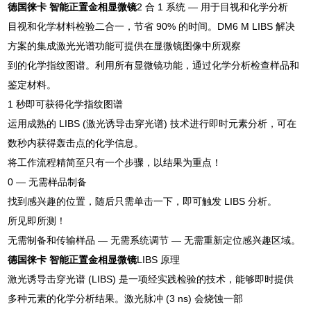
德国徕卡 智能正置金相显微镜
2 合 1 系统 — 用于目视和化学分析
目视和化学材料检验二合一，节省 90% 的时间。DM6 M LIBS 解决
方案的集成激光光谱功能可提供在显微镜图像中所观察
到的化学指纹图谱。利用所有显微镜功能，通过化学分析检查样品和
鉴定材料。
1 秒即可获得化学指纹图谱
运用成熟的 LIBS (激光诱导击穿光谱) 技术进行即时元素分析，可在
数秒内获得轰击点的化学信息。
将工作流程精简至只有一个步骤，以结果为重点！
0 — 无需样品制备
找到感兴趣的位置，随后只需单击一下，即可触发 LIBS 分析。
所见即所测！
无需制备和传输样品 — 无需系统调节 — 无需重新定位感兴趣区域。
德国徕卡 智能正置金相显微镜
LIBS 原理
激光诱导击穿光谱 (LIBS) 是一项经实践检验的技术，能够即时提供
多种元素的化学分析结果。激光脉冲 (3 ns) 会烧蚀一部