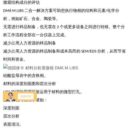
微观结构成分的评估
DM6 M LIBS 二合一解决方案可助您执行物相的结构和元素/化学分
析，例如矿石、合金、陶瓷等。
无需进行样品制备，也无需在 2 个或更多设备之间进行转移。整个分
析工作流程全部在一台仪器上完成。
减少占用人力资源的样品制备
减少占用人力资源的样品制备和成本高昂的 SEM/EDS 分析，从而节省
时间和资金。
硅酸盐母岩中的含铁相。
材料的深度剖面图和层次分析
LIBS 的消融原理可被运用于材料的微型打孔。
微型打孔可应用于诸如：
深度剖面
层次分析
表面清洁。