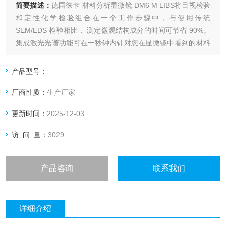
简要描述：
德国徕卡 材料分析显微镜 DM6 M LIBS将目视检验
和定性化学检验组合在一个工作步骤中，与使用传统
SEM/EDS 检验相比， 测定微观结构成分的时间可节省 90%。
集成激光光谱功能可在一秒钟内针对您在显微镜中看到的材料
结构提供准确的化学元素图谱。
产品型号：
厂商性质：
生产厂家
更新时间：
2025-12-03
访 问 量：
3029
产品咨询
联系我们
详细介绍