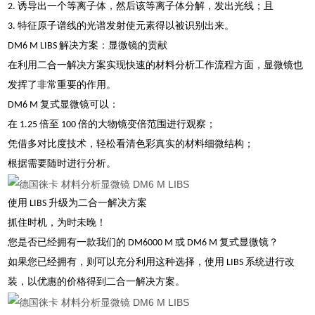
2. 诱导出一个等离子体，然后该等离子体分解，发出光线；且
3. 特征原子谱线的光谱发射使元素得以被识别出来。
DM6 M LIBS 解决方案：显微镜的贡献
在利用二合一解决方案实现快速的材料分析工作流程方面，显微镜也
发挥了非常重要的作用。
DM6 M 复式显微镜可以：
在 1.25 倍至 100 倍的大物镜变倍范围进行观察；
凭借多对比度技术，轻松看清色彩真实的材料细微结构；
根据需要随时进行分析。
使用 LIBS 升级为二合一解决方案
抓住时机，为时未晚！
您是否已经拥有一款我们的 DM6000 M 或 DM6 M 复式显微镜？
如果您已经拥有，则可以充分利用这种选择，使用 LIBS 系统进行改
装，以优惠的价格得到二合一解决方案。