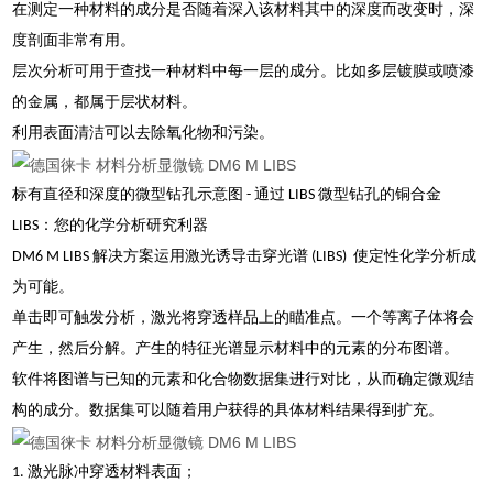
在测定一种材料的成分是否随着深入该材料其中的深度而改变时，深
度剖面非常有用。
层次分析可用于查找一种材料中每一层的成分。比如多层镀膜或喷漆
的金属，都属于层状材料。
利用表面清洁可以去除氧化物和污染。
标有直径和深度的微型钻孔示意图 - 通过 LIBS 微型钻孔的铜合金
LIBS：您的化学分析研究利器
DM6 M LIBS 解决方案运用激光诱导击穿光谱 (LIBS) 使定性化学分析成
为可能。
单击即可触发分析，激光将穿透样品上的瞄准点。一个等离子体将会
产生，然后分解。产生的特征光谱显示材料中的元素的分布图谱。
软件将图谱与已知的元素和化合物数据集进行对比，从而确定微观结
构的成分。数据集可以随着用户获得的具体材料结果得到扩充。
1. 激光脉冲穿透材料表面；