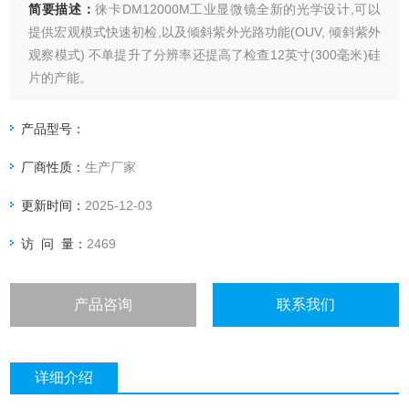
简要描述：
徕卡DM12000M工业显微镜全新的光学设计,可以
提供宏观模式快速初检,以及倾斜紫外光路功能(OUV, 倾斜紫外
观察模式) 不单提升了分辨率还提高了检查12英寸(300毫米)硅
片的产能。
产品型号：
厂商性质：
生产厂家
更新时间：
2025-12-03
访 问 量：
2469
产品咨询
联系我们
详细介绍