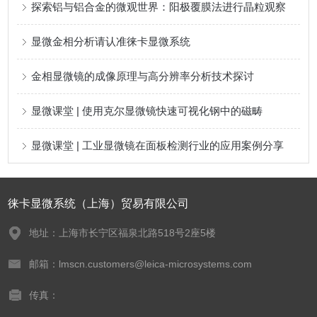
探索铝与铝合金的微观世界：阳极覆膜法进行晶粒观察
显微金相分析请认准徕卡显微系统
金相显微镜的成像原理与高分辨率分析技术探讨
显微课堂 | 使用克尔显微镜快速可视化钢中的磁畴
显微课堂 | 工业显微镜在面板检测行业的应用案例分享
徕卡显微系统（上海）贸易有限公司
地址：上海市长宁区福泉北路518号2座5楼
邮箱：lmscn.customers@leica-microsystems.com
传真：