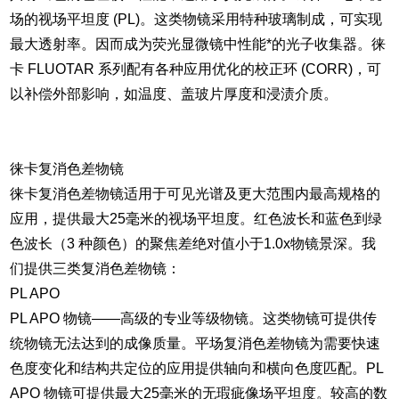
场的视场平坦度 (PL)。这类物镜采用特种玻璃制成，可实现
最大透射率。因而成为荧光显微镜中性能*的光子收集器。徕
卡 FLUOTAR 系列配有各种应用优化的校正环 (CORR)，可
以补偿外部影响，如温度、盖玻片厚度和浸渍介质。
徕卡复消色差物镜
徕卡复消色差物镜适用于可见光谱及更大范围内最高规格的
应用，提供最大25毫米的视场平坦度。红色波长和蓝色到绿
色波长（3 种颜色）的聚焦差绝对值小于1.0x物镜景深。我
们提供三类复消色差物镜：
PL APO
PL APO 物镜——高级的专业等级物镜。这类物镜可提供传
统物镜无法达到的成像质量。平场复消色差物镜为需要快速
色度变化和结构共定位的应用提供轴向和横向色度匹配。PL
APO 物镜可提供最大25毫米的无瑕疵像场平坦度。较高的数