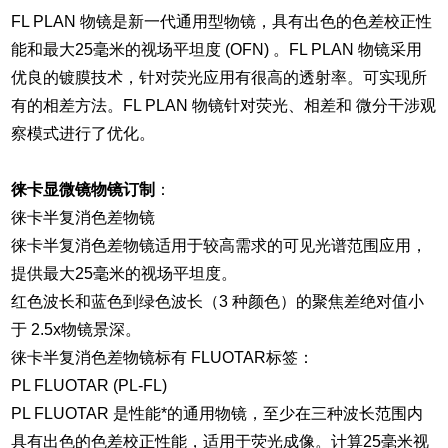
FL PLAN 物镜是新一代通用型物镜，具有出色的色差校正性
能和最大25毫米的视场平坦度 (OFN) 。FL PLAN 物镜采用
优良的镀膜技术，针对荧光应用有很高的透射率。可实现所
有的相差方法。FL PLAN 物镜针对荧光、相差和 微分干涉观
察模式进行了优化。
徕卡显微镜物镜订制
：
徕卡半复消色差物镜
徕卡半复消色差物镜适用于较高需求的可见光谱范围应用，
提供最大25毫米的视场平坦度。
红色波长和蓝色到绿色波长（3 种颜色）的聚焦差绝对值小
于 2.5x物镜景深。
徕卡半复消色差物镜标有 FLUOTAR标签：
PL FLUOTAR (PL-FL)
PL FLUOTAR 是性能*的通用物镜，至少在三种波长范围内
具有出色的色差校正性能，适用于荧光成像。计算25毫米视