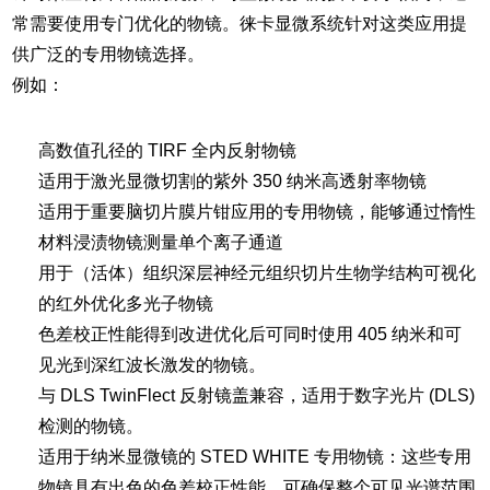
常需要使用专门优化的物镜。徕卡显微系统针对这类应用提
供广泛的专用物镜选择。
例如：
高数值孔径的 TIRF 全内反射物镜
适用于激光显微切割的紫外 350 纳米高透射率物镜
适用于重要脑切片膜片钳应用的专用物镜，能够通过惰性
材料浸渍物镜测量单个离子通道
用于（活体）组织深层神经元组织切片生物学结构可视化
的红外优化多光子物镜
色差校正性能得到改进优化后可同时使用 405 纳米和可
见光到深红波长激发的物镜。
与 DLS TwinFlect 反射镜盖兼容，适用于数字光片 (DLS)
检测的物镜。
适用于纳米显微镜的 STED WHITE 专用物镜：这些专用
物镜具有出色的色差校正性能，可确保整个可见光谱范围