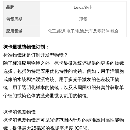
品牌
Leica/徕卡
供货周期
现货
应用领域
化工,能源,电子/电池,汽车及零部件,综合
徕卡显微镜物镜订制
：
标准物镜还是订制开发型物镜？
除了标准应用物镜之外，徕卡显微系统还提供的更多的物镜
选择，包括为特定应用优化特性的物镜。例如，用于活细胞
成像的水镜和油浸渍物镜、用于多光子激发的色差校正物
镜、用于透明化样本的物镜，以及从周围组织分离并获取单
个细胞或染色体的激光显微切割用的物镜。
徕卡消色差物镜
徕卡消色差物镜是可见光谱范围内针对的标准应用高性能物
镜，提供最大25毫米的视场平坦度 (OFN)。