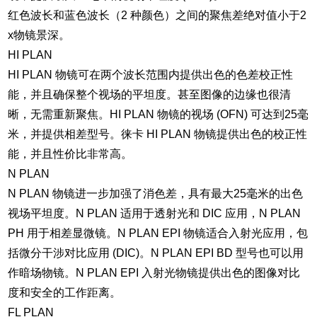
红色波长和蓝色波长（2 种颜色）之间的聚焦差绝对值小于2
x物镜景深。
HI PLAN
HI PLAN 物镜可在两个波长范围内提供出色的色差校正性
能，并且确保整个视场的平坦度。甚至图像的边缘也很清
晰，无需重新聚焦。HI PLAN 物镜的视场 (OFN) 可达到25毫
米，并提供相差型号。徕卡 HI PLAN 物镜提供出色的校正性
能，并且性价比非常高。
N PLAN
N PLAN 物镜进一步加强了消色差，具有最大25毫米的出色
视场平坦度。N PLAN 适用于透射光和 DIC 应用，N PLAN
PH 用于相差显微镜。N PLAN EPI 物镜适合入射光应用，包
括微分干涉对比应用 (DIC)。N PLAN EPI BD 型号也可以用
作暗场物镜。N PLAN EPI 入射光物镜提供出色的图像对比
度和安全的工作距离。
FL PLAN