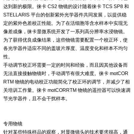
达到新的极限。徕卡 CS2 物镜的设计随着徕卡 TCS SP8 和
STELLARIS 平台的创新紫外光学器件共同发展，以提供稳
定的紫外色差校正性能。为了在活细胞等含水样本中实现无
像差成像，徕卡显微系统开发了一系列高分辨率水浸物镜。
为了获得优良成像结果，这些物镜需要配置一个校正环，使
各光学器件适应不同的盖玻片厚度、温度变化和样本不均匀
性。
手动调节校正环需要一定的时间和经验，而且因其他设备而
无法直接接触物镜时，手动调节有很大难度。徕卡 motCOR
RTM 物镜的电动校正功能简化了校正环的调节，并减少了相
关培训工作量。徕卡 motCORRTM 物镜的遥控器可以快速调
节光学器件，且不会干扰样本。
专用物镜
针对某些特殊样品的观察，对显微镜头的技术要求很高，通