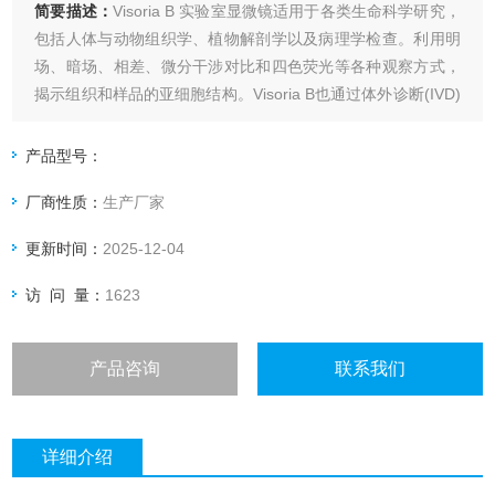
简要描述：
Visoria B 实验室显微镜适用于各类生命科学研究，
包括人体与动物组织学、植物解剖学以及病理学检查。利用明
场、暗场、相差、微分干涉对比和四色荧光等各种观察方式，
揭示组织和样品的亚细胞结构。Visoria B也通过体外诊断(IVD)
认证。
产品型号：
厂商性质：
生产厂家
更新时间：
2025-12-04
访 问 量：
1623
产品咨询
联系我们
详细介绍