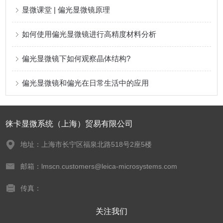
显微课堂 | 偏光显微镜原理
如何使用偏光显微镜进行高精度材料分析
偏光显微镜下如何观察晶体结构?
偏光显微镜和偏光在日常生活中的应用
徕卡显微系统（上海）贸易有限公司
地址：上海市长宁区福泉北路518号2座5楼
邮箱：lmscn.customers@leica-microsystems.com
传真：
关注我们