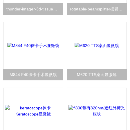
thunder-imager-3d-tissue全景组织显微成像系统
rotatable-beamsplitter摆臂式徕卡旋转分光器
M844 F40徕卡手术显微镜
M620 TTS桌面显微镜