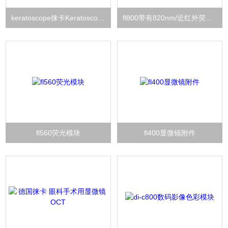
keratoscope徕卡Keratoscope显微镜
fl800带有820nm/近红外荧光模块
fl560荧光模块
fl400显微镜附件