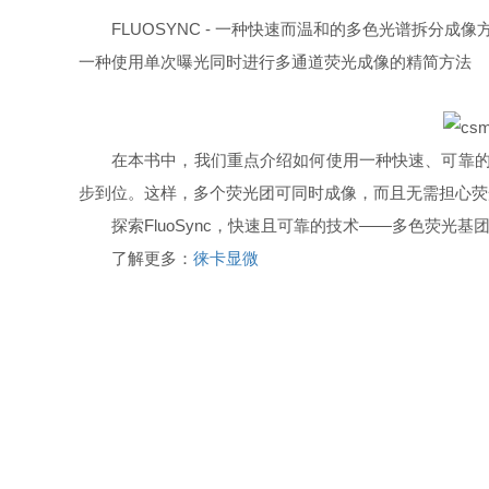
FLUOSYNC - 一种快速而温和的多色光谱拆分成像
一种使用单次曝光同时进行多通道荧光成像的精简方法
在本书中，我们重点介绍如何使用一种快速、可靠的方
步到位。这样，多个荧光团可同时成像，而且无需担心荧
探索FluoSync，快速且可靠的技术——多色荧
了解更多：
徕卡显微