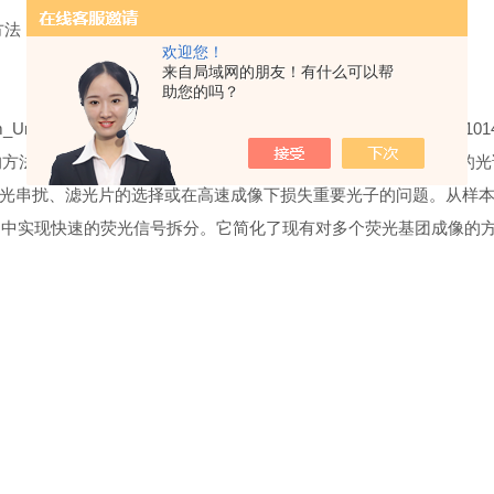
方法
欢迎您！
来自局域网的朋友！有什么可以帮
助您的吗？
法在荧光显微镜下获得高质量多通道图像。FluoSync 将现有
光串扰、滤光片的选择或在高速成像下损失重要光子的问题。从样
光基团中实现快速的荧光信号拆分。它简化了现有对多个荧光基团成像