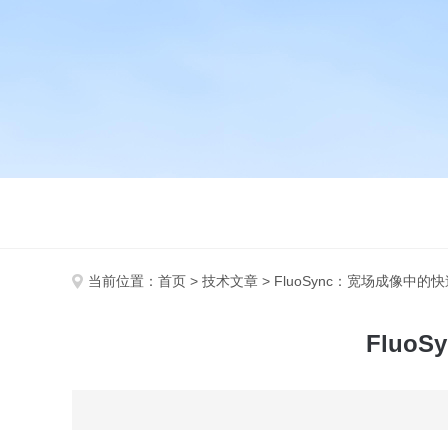
当前位置：
首页
>
技术文章
> FluoSync：宽场成像
Flu