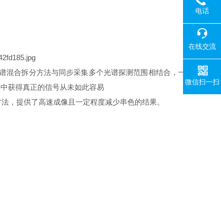
电话
在线交流
的光谱混合拆分方法与同步采集多个光谱探测范围相结合，一
微信扫一扫
本中获得真正的信号从未如此容易
的方法，提供了高速成像且一定程度
减少串色的结果。