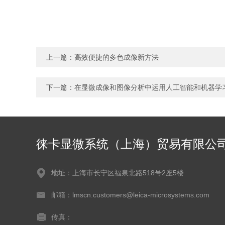
上一篇：
高效便捷的多色成像新方法
下一篇：
在显微成像和图像分析中运用人工智能和机器学
徕卡显微系统（上海）贸易有限公
地址：上海市长宁区福泉北路518号2座5楼
邮箱：lmscn.customers@leica-microsystems.com
传真：