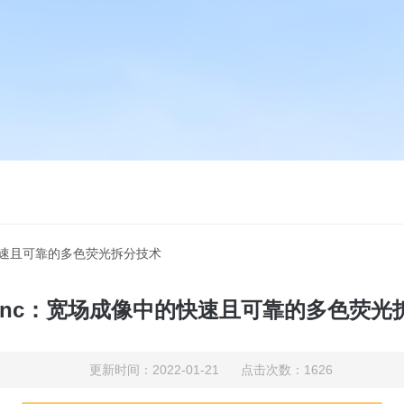
中的快速且可靠的多色荧光拆分技术
oSync：宽场成像中的快速且可靠的多色荧光
更新时间：2022-01-21 点击次数：1626