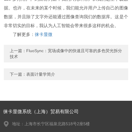
据。也许，在未来的某个时候，我们能允许用户上传自己的图像
数据，并且除了文字外还能通过图像查询我们的数据库。这是个
非常切实的目标，我认为人工智能会带来很多这样的机会。
了解更多：
徕卡显微
上一篇：
FluoSync：宽场成像中的快速且可靠的多色荧光拆分
技术
下一篇：
表面计量学简介
徕卡显微系统（上海）贸易有限公司
地址：上海市长宁区福泉北路518号2座5楼