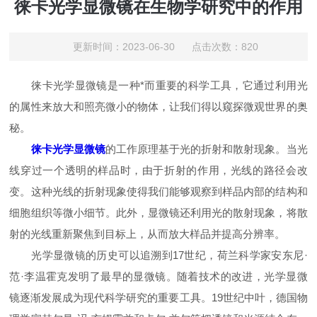
徕卡光学显微镜在生物学研究中的作用
更新时间：2023-06-30 点击次数：820
徕卡光学显微镜是一种*而重要的科学工具，它通过利用光
的属性来放大和照亮微小的物体，让我们得以窥探微观世界的奥
秘。
徕卡光学显微镜
的工作原理基于光的折射和散射现象。当光
线穿过一个透明的样品时，由于折射的作用，光线的路径会改
变。这种光线的折射现象使得我们能够观察到样品内部的结构和
细胞组织等微小细节。此外，显微镜还利用光的散射现象，将散
射的光线重新聚焦到目标上，从而放大样品并提高分辨率。
光学显微镜的历史可以追溯到17世纪，荷兰科学家安东尼·
范·李温霍克发明了最早的显微镜。随着技术的改进，光学显微
镜逐渐发展成为现代科学研究的重要工具。19世纪中叶，德国物